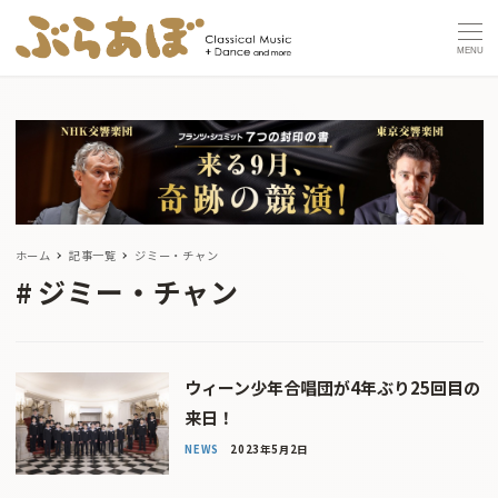
MENU
ホーム
記事一覧
ジミー・チャン
ジミー・チャン
ウィーン少年合唱団が4年ぶり25回目の
来日！
NEWS
2023年5月2日