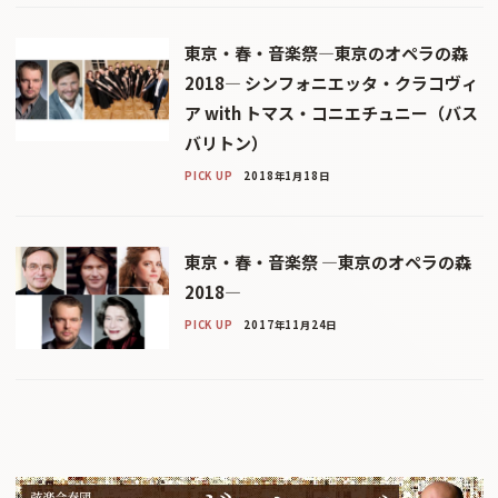
東京・春・音楽祭―東京のオペラの森
2018― シンフォニエッタ・クラコヴィ
ア with トマス・コニエチュニー（バス
バリトン）
PICK UP
2018年1月18日
東京・春・音楽祭 ―東京のオペラの森
2018―
PICK UP
2017年11月24日