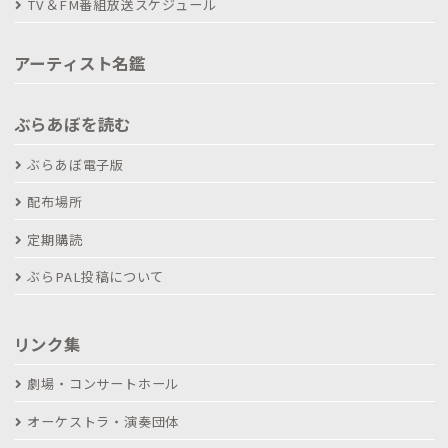
TV＆FM番組放送スケジュール
アーティスト名鑑
ぶらあぼを読む
ぶらあぼ電子版
配布場所
定期購読
ぶらPAL投稿について
リンク集
劇場・コンサートホール
オーケストラ・演奏団体