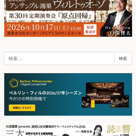
検
検索
索