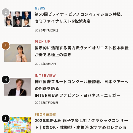
NEWS
第50回ピティナ・ピアノコンペティション特級、
セミファイナリスト6名が決定
2026年7月29日
PICK UP
国際的に活躍する実力派ヴァイオリニスト松本紘佳
が奏でる極上の響き
2026年8月2日
INTERVIEW
神戸国際フルートコンクール優勝者、日本ツアーへ
の期待を語る
INTERVIEW ファビアン・ヨハネス・エッガー
2026年7月28日
FROM編集部
2026年夏休み 親子で楽しむ♪クラシックコンサー
ト｜0歳OK・体験型・本格派 おすすめセレクショ