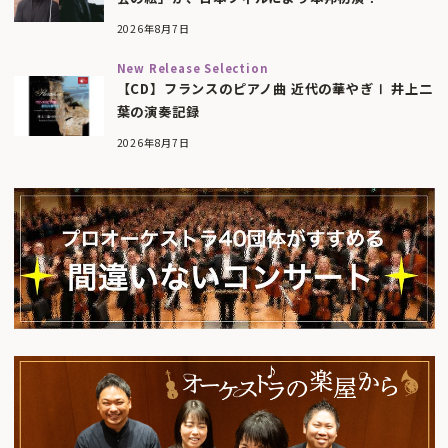
2026年8月7日
New Release Selection
【CD】フランスのピアノ曲 近代の華やぎⅠ 井上二
葉の演奏記録
2026年8月7日