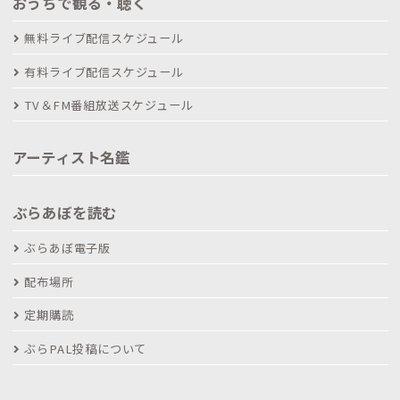
おうちで観る・聴く
無料ライブ配信スケジュール
有料ライブ配信スケジュール
TV＆FM番組放送スケジュール
アーティスト名鑑
ぶらあぼを読む
ぶらあぼ電子版
配布場所
定期購読
ぶらPAL投稿について