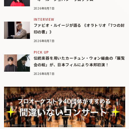
2026年8月7日
INTERVIEW
ファビオ・ルイージが語る 《オラトリオ「7つの封
印の書」》
2026年8月7日
PICK UP
伝統楽器を用いたカーチュン・ウォン編曲の「展覧
会の絵」が、日本フィルにより本邦初演！
2026年8月7日