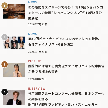
NEWS
あの感動をスクリーンで再び！ 第19回ショパンコ
ンクールの映画“ショパコンシネマ”が10月2日公
開決定
2026年7月31日
NEWS
第50回ピティナ・ピアノコンペティション特級、
セミファイナリスト6名が決定
2026年7月29日
PICK UP
国際的に活躍する実力派ヴァイオリニスト松本紘佳
が奏でる極上の響き
2026年8月2日
INTERVIEW
神戸国際フルートコンクール優勝者、日本ツアーへ
の期待を語る
INTERVIEW ファビアン・ヨハネス・エッガー