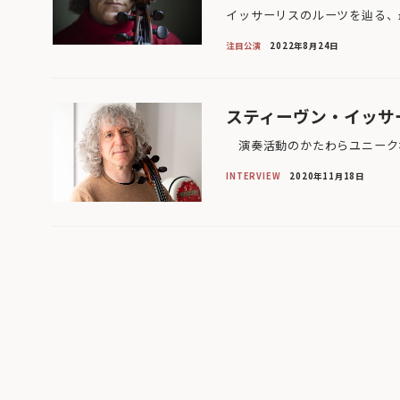
イッサーリスのルーツを辿る、
注目公演
2022年8月24日
スティーヴン・イッサ
演奏活動のかたわらユニークな
INTERVIEW
2020年11月18日