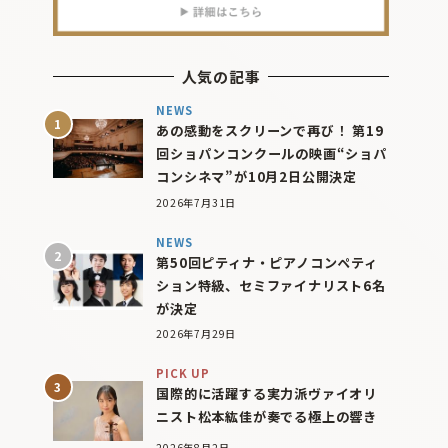
人気の記事
NEWS
あの感動をスクリーンで再び！ 第19
回ショパンコンクールの映画“ショパ
コンシネマ”が10月2日公開決定
2026年7月31日
NEWS
第50回ピティナ・ピアノコンペティ
ション特級、セミファイナリスト6名
が決定
2026年7月29日
PICK UP
国際的に活躍する実力派ヴァイオリ
ニスト松本紘佳が奏でる極上の響き
2026年8月2日