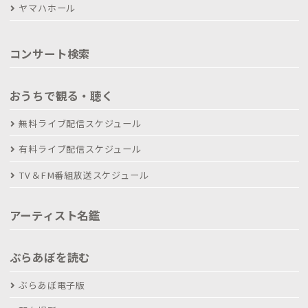
ヤマハホール
コンサート検索
おうちで観る・聴く
無料ライブ配信スケジュール
有料ライブ配信スケジュール
TV＆FM番組放送スケジュール
アーティスト名鑑
ぶらあぼを読む
ぶらあぼ電子版