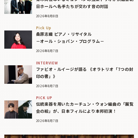
日ホールへ――名手たちが交わす音の対話
2026年8月8日
Pick Up
桑原志織 ピアノ・リサイタル
－オール・ショパン・プログラム－
2026年8月7日
INTERVIEW
ファビオ・ルイージが語る 《オラトリオ「7つの封
印の書」》
2026年8月7日
PICK UP
伝統楽器を用いたカーチュン・ウォン編曲の「展覧
会の絵」が、日本フィルにより本邦初演！
2026年8月7日