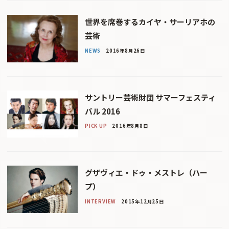
世界を席巻するカイヤ・サーリアホの
芸術
NEWS
2016年8月26日
サントリー芸術財団 サマーフェスティ
バル 2016
PICK UP
2016年8月8日
グザヴィエ・ドゥ・メストレ（ハー
プ）
INTERVIEW
2015年12月25日