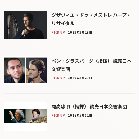
グザヴィエ・ドゥ・メストレ ハープ・
リサイタル
PICK UP
2023年3月29日
ベン・グラスバーグ（指揮） 読売日本
交響楽団
PICK UP
2020年4月27日
尾高忠明（指揮） 読売日本交響楽団
PICK UP
2017年5月12日