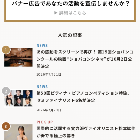
人気の記事
NEWS
あの感動をスクリーンで再び！ 第19回ショパンコ
ンクールの映画“ショパコンシネマ”が10月2日公
開決定
2026年7月31日
NEWS
第50回ピティナ・ピアノコンペティション特級、
セミファイナリスト6名が決定
2026年7月29日
PICK UP
国際的に活躍する実力派ヴァイオリニスト松本紘佳
が奏でる極上の響き