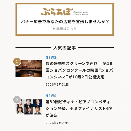
人気の記事
NEWS
あの感動をスクリーンで再び！ 第19
回ショパンコンクールの映画“ショパ
コンシネマ”が10月2日公開決定
2026年7月31日
NEWS
第50回ピティナ・ピアノコンペティ
ション特級、セミファイナリスト6名
が決定
2026年7月29日