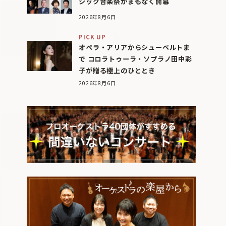
シック音楽祭がまもなく開幕
2026年8月6日
PICK UP
オペラ・アリアからシューベルトま
で コロラトゥーラ・ソプラノ田中彩
子が贈る極上のひととき
2026年8月6日