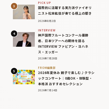
PICK UP
国際的に活躍する実力派ヴァイオリ
ニスト松本紘佳が奏でる極上の響き
2026年8月2日
INTERVIEW
神戸国際フルートコンクール優勝
者、日本ツアーへの期待を語る
INTERVIEW ファビアン・ヨハネ
ス・エッガー
2026年7月28日
FROM編集部
2026年夏休み 親子で楽しむ♪クラシ
ックコンサート｜0歳OK・体験型・
本格派 おすすめセレクション
2026年7月14日