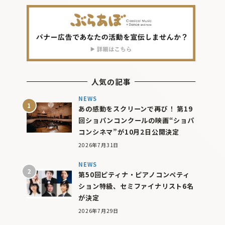
人気の記事
NEWS
あの感動をスクリーンで再び！ 第19
回ショパンコンクールの映画“ショパ
コンシネマ”が10月2日公開決定
2026年7月31日
NEWS
第50回ピティナ・ピアノコンペティ
ション特級、セミファイナリスト6名
が決定
2026年7月29日