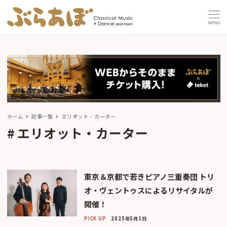
MENU
ホーム
記事一覧
エリオット・カーター
エリオット・カーター
東京＆京都で若きピアノ三重奏団 トリ
オ・ヴェントゥスによるリサイタルが
開催！
PICK UP
2025年5月1日