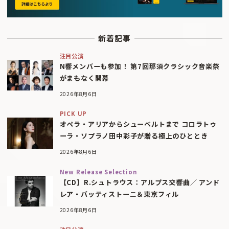
新着記事
注目公演
N響メンバーも参加！ 第7回那須クラシック音楽祭
がまもなく開幕
2026年8月6日
PICK UP
オペラ・アリアからシューベルトまで コロラトゥ
ーラ・ソプラノ田中彩子が贈る極上のひととき
2026年8月6日
New Release Selection
【CD】R.シュトラウス：アルプス交響曲／ アンド
レア・バッティストーニ＆東京フィル
2026年8月6日