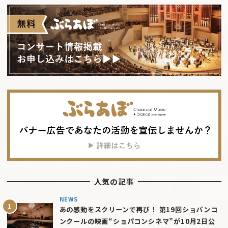
人気の記事
NEWS
あの感動をスクリーンで再び！ 第19回ショパンコ
ンクールの映画“ショパコンシネマ”が10月2日公