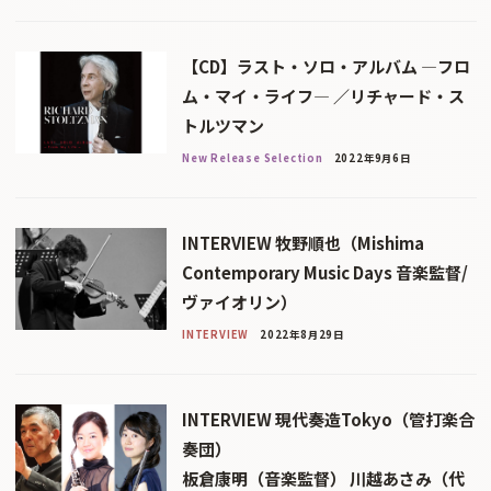
【CD】ラスト・ソロ・アルバム ―フロ
ム・マイ・ライフ― ／リチャード・ス
トルツマン
New Release Selection
2022年9月6日
INTERVIEW 牧野順也（Mishima
Contemporary Music Days 音楽監督/
ヴァイオリン）
INTERVIEW
2022年8月29日
INTERVIEW 現代奏造Tokyo（管打楽合
奏団）
板倉康明（音楽監督） 川越あさみ（代