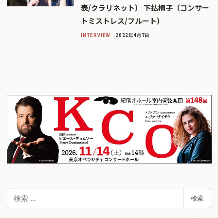
表/クラリネット） 下払桐子（コンサー
トミストレス/フルート）
INTERVIEW
2022年4月7日
検
検索
索