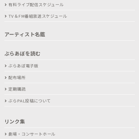
有料ライブ配信スケジュール
TV＆FM番組放送スケジュール
アーティスト名鑑
ぶらあぼを読む
ぶらあぼ電子版
配布場所
定期購読
ぶらPAL投稿について
リンク集
劇場・コンサートホール