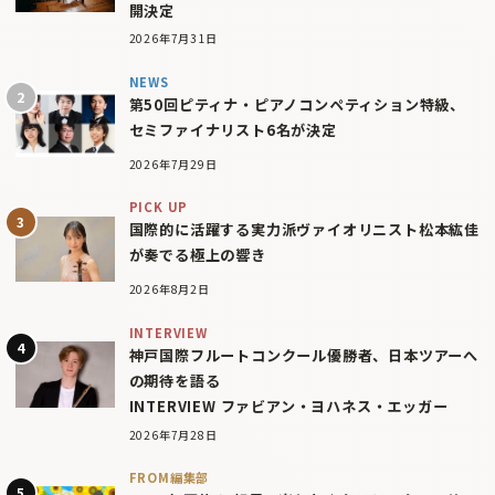
開決定
2026年7月31日
NEWS
第50回ピティナ・ピアノコンペティション特級、
セミファイナリスト6名が決定
2026年7月29日
PICK UP
国際的に活躍する実力派ヴァイオリニスト松本紘佳
が奏でる極上の響き
2026年8月2日
INTERVIEW
神戸国際フルートコンクール優勝者、日本ツアーへ
の期待を語る
INTERVIEW ファビアン・ヨハネス・エッガー
2026年7月28日
FROM編集部