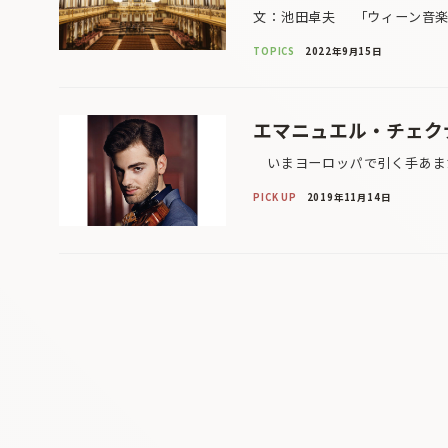
文：池田卓夫 「ウィーン音楽の
TOPICS
2022年9月15日
エマニュエル・チェク
いまヨーロッパで引く手あまた
PICK UP
2019年11月14日