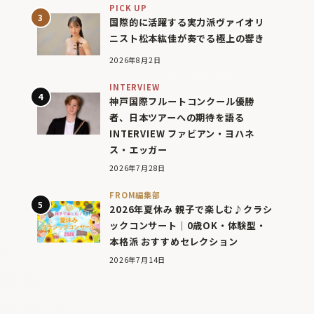
PICK UP
国際的に活躍する実力派ヴァイオリ
ニスト松本紘佳が奏でる極上の響き
2026年8月2日
INTERVIEW
神戸国際フルートコンクール優勝
者、日本ツアーへの期待を語る
INTERVIEW ファビアン・ヨハネ
ス・エッガー
2026年7月28日
FROM編集部
2026年夏休み 親子で楽しむ♪クラシ
ックコンサート｜0歳OK・体験型・
本格派 おすすめセレクション
2026年7月14日