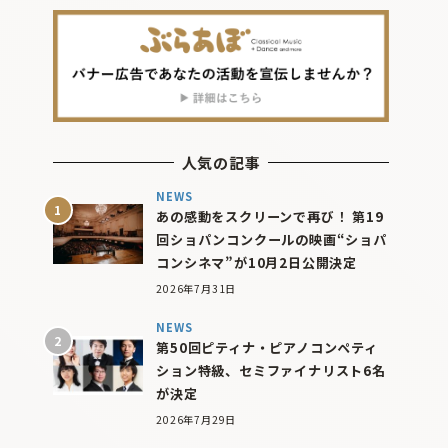
人気の記事
NEWS
あの感動をスクリーンで再び！ 第19
回ショパンコンクールの映画“ショパ
コンシネマ”が10月2日公開決定
2026年7月31日
NEWS
第50回ピティナ・ピアノコンペティ
ション特級、セミファイナリスト6名
が決定
2026年7月29日