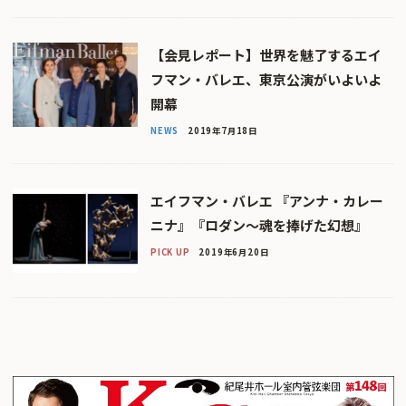
【会見レポート】世界を魅了するエイ
フマン・バレエ、東京公演がいよいよ
開幕
NEWS
2019年7月18日
エイフマン・バレエ 『アンナ・カレー
ニナ』『ロダン〜魂を捧げた幻想』
PICK UP
2019年6月20日