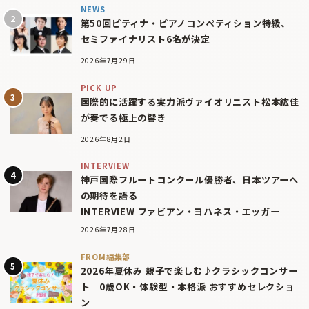
NEWS
第50回ピティナ・ピアノコンペティション特級、
セミファイナリスト6名が決定
2026年7月29日
PICK UP
国際的に活躍する実力派ヴァイオリニスト松本紘佳
が奏でる極上の響き
2026年8月2日
INTERVIEW
神戸国際フルートコンクール優勝者、日本ツアーへ
の期待を語る
INTERVIEW ファビアン・ヨハネス・エッガー
2026年7月28日
FROM編集部
2026年夏休み 親子で楽しむ♪クラシックコンサー
ト｜0歳OK・体験型・本格派 おすすめセレクショ
ン