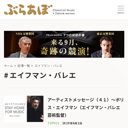
MENU
ホーム
記事一覧
エイフマン・バレエ
エイフマン・バレエ
アーティストメッセージ（４１）～ボリ
ス・エイフマン（エイフマン・バレエ
芸術監督）
TOPICS
2020年6月2日