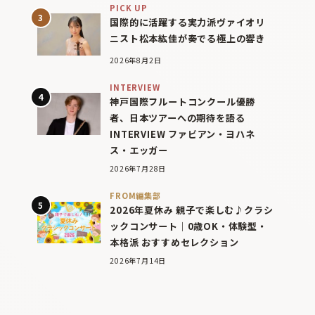
PICK UP
国際的に活躍する実力派ヴァイオリ
ニスト松本紘佳が奏でる極上の響き
2026年8月2日
INTERVIEW
神戸国際フルートコンクール優勝
者、日本ツアーへの期待を語る
INTERVIEW ファビアン・ヨハネ
ス・エッガー
2026年7月28日
FROM編集部
2026年夏休み 親子で楽しむ♪クラシ
ックコンサート｜0歳OK・体験型・
本格派 おすすめセレクション
2026年7月14日