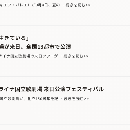
エフ・バレエ）が8月4日、夏の …続きを読む>>
生きている」
場が来日、全国13都市で公演
ライナ国立歌劇場の来日ツアーが …続きを読む>>
クライナ国立歌劇場 来日公演フェスティバル
立歌劇場が、創立150周年を記 …続きを読む>>