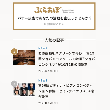
人気の記事
NEWS
あの感動をスクリーンで再び！ 第19
回ショパンコンクールの映画“ショパ
コンシネマ”が10月2日公開決定
2026年7月31日
NEWS
第50回ピティナ・ピアノコンペティ
ション特級、セミファイナリスト6名
が決定
2026年7月29日