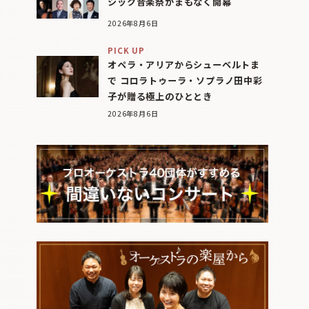
シック音楽祭がまもなく開幕
2026年8月6日
PICK UP
オペラ・アリアからシューベルトま
で コロラトゥーラ・ソプラノ田中彩
子が贈る極上のひととき
2026年8月6日