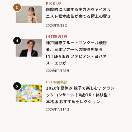
PICK UP
国際的に活躍する実力派ヴァイオリ
ニスト松本紘佳が奏でる極上の響き
2026年8月2日
INTERVIEW
神戸国際フルートコンクール優勝
者、日本ツアーへの期待を語る
INTERVIEW ファビアン・ヨハネ
ス・エッガー
2026年7月28日
FROM編集部
2026年夏休み 親子で楽しむ♪クラシ
ックコンサート｜0歳OK・体験型・
本格派 おすすめセレクション
2026年7月14日