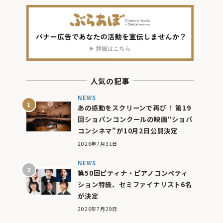
人気の記事
NEWS
あの感動をスクリーンで再び！ 第19
回ショパンコンクールの映画“ショパ
コンシネマ”が10月2日公開決定
2026年7月31日
NEWS
第50回ピティナ・ピアノコンペティ
ション特級、セミファイナリスト6名
が決定
2026年7月29日