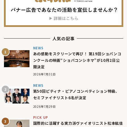
人気の記事
NEWS
あの感動をスクリーンで再び！ 第19回ショパンコ
ンクールの映画“ショパコンシネマ”が10月2日公
開決定
2026年7月31日
NEWS
第50回ピティナ・ピアノコンペティション特級、
セミファイナリスト6名が決定
2026年7月29日
PICK UP
国際的に活躍する実力派ヴァイオリニスト松本紘佳