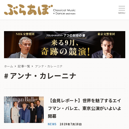
MENU
ホーム
記事一覧
アンナ・カレーニナ
アンナ・カレーニナ
【会見レポート】世界を魅了するエイ
フマン・バレエ、東京公演がいよいよ
開幕
NEWS
2019年7月18日