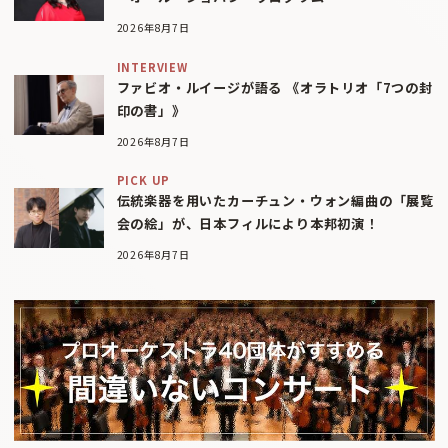
2026年8月7日
INTERVIEW
ファビオ・ルイージが語る 《オラトリオ「7つの封
印の書」》
2026年8月7日
PICK UP
伝統楽器を用いたカーチュン・ウォン編曲の「展覧
会の絵」が、日本フィルにより本邦初演！
2026年8月7日