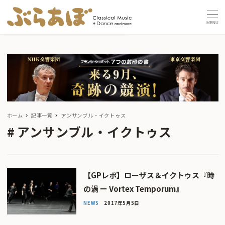
MENU
ホーム
記事一覧
アンサンブル・イクトゥス
アンサンブル・イクトゥス
【GPレポ】ローザス＆イクトゥス『時
の渦 ー Vortex Temporum』
NEWS
2017年5月5日