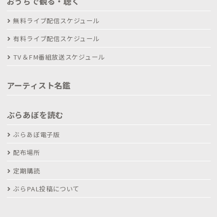
おうちで観る・聴く
無料ライブ配信スケジュール
有料ライブ配信スケジュール
TV＆FM番組放送スケジュール
アーティスト名鑑
ぶらあぼを読む
ぶらあぼ電子版
配布場所
定期購読
ぶらPAL投稿について