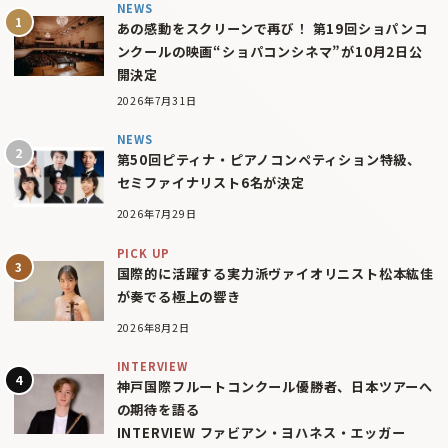
NEWS
あの感動をスクリーンで再び！ 第19回ショパンコ
ンクールの映画“ショパコンシネマ”が10月2日公
開決定
2026年7月31日
NEWS
第50回ピティナ・ピアノコンペティション特級、
セミファイナリスト6名が決定
2026年7月29日
PICK UP
国際的に活躍する実力派ヴァイオリニスト松本紘佳
が奏でる極上の響き
2026年8月2日
INTERVIEW
神戸国際フルートコンクール優勝者、日本ツアーへ
の期待を語る
INTERVIEW ファビアン・ヨハネス・エッガー