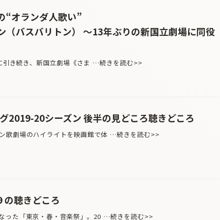
最高の“オランダ人歌い”
ン（バスバリトン） 〜13年ぶりの新国立劇場に同役
に引き続き、新国立劇場《さま …続きを読む>>
グ2019-20シーズン 後半の見どころ聴きどころ
歌劇場のハイライトを映画館で体 …続きを読む>>
9 の聴きどころ
った「東京・春・音楽祭」。20 …続きを読む>>