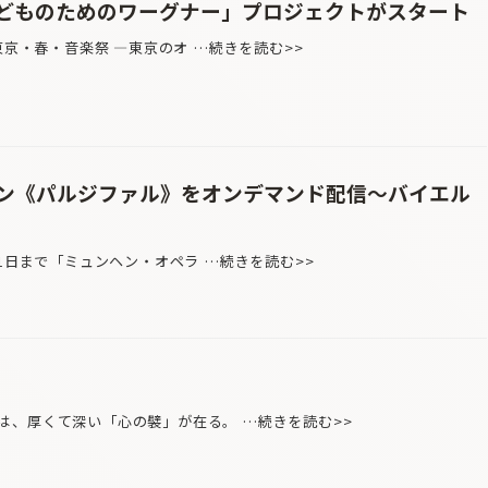
子どものためのワーグナー」プロジェクトがスタート
東京・春・音楽祭 —東京のオ …続きを読む>>
ン《パルジファル》をオンデマンド配信〜バイエル
31日まで「ミュンヘン・オペラ …続きを読む>>
、厚くて深い「心の襞」が在る。 …続きを読む>>