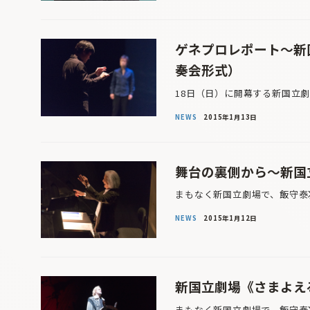
ゲネプロレポート〜新
奏会形式）
18日（日）に開幕する新国立劇場
NEWS
2015年1月13日
舞台の裏側から〜新国
まもなく新国立劇場で、飯守泰
NEWS
2015年1月12日
新国立劇場《さまよえ
まもなく新国立劇場で、飯守泰