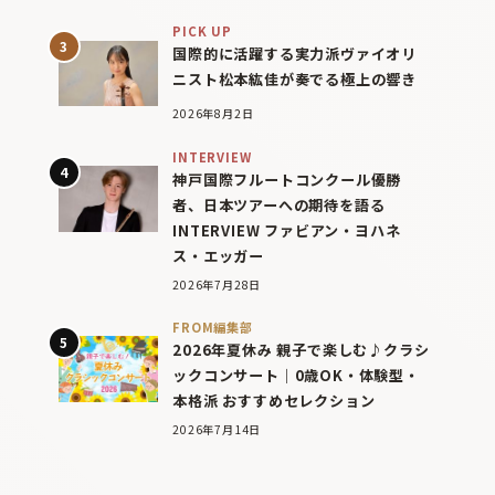
PICK UP
国際的に活躍する実力派ヴァイオリ
ニスト松本紘佳が奏でる極上の響き
2026年8月2日
INTERVIEW
神戸国際フルートコンクール優勝
者、日本ツアーへの期待を語る
INTERVIEW ファビアン・ヨハネ
ス・エッガー
2026年7月28日
FROM編集部
2026年夏休み 親子で楽しむ♪クラシ
ックコンサート｜0歳OK・体験型・
本格派 おすすめセレクション
2026年7月14日