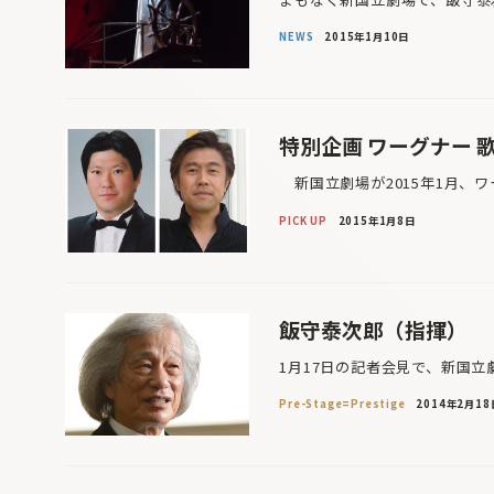
NEWS
2015年1月10日
特別企画 ワーグナー
新国立劇場が2015年1月、ワ
PICK UP
2015年1月8日
飯守泰次郎（指揮）
1月17日の記者会見で、新国立劇場
Pre-Stage=Prestige
2014年2月18