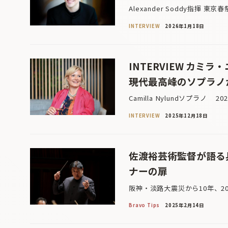
Alexander Soddy指揮 
INTERVIEW
2026年1月18日
INTERVIEW カミラ
――現代最高峰のソプラノ
Camilla Nylundソプラノ
INTERVIEW
2025年12月18日
佐渡裕芸術監督が語る兵
ナーの扉
阪神・淡路大震災から10年、2
Bravo Tips
2025年2月14日