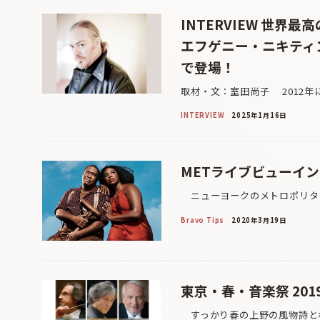
INTERVIEW 世界
エフゲニー・ニキティ
で登場！
取材・文：室田尚子 2012年
INTERVIEW
2025年1月16日
METライブビューイン
ニューヨークのメトロポリタン
Bravo Tips
2020年3月19日
東京・春・音楽祭 201
すっかり春の上野の風物詩とな