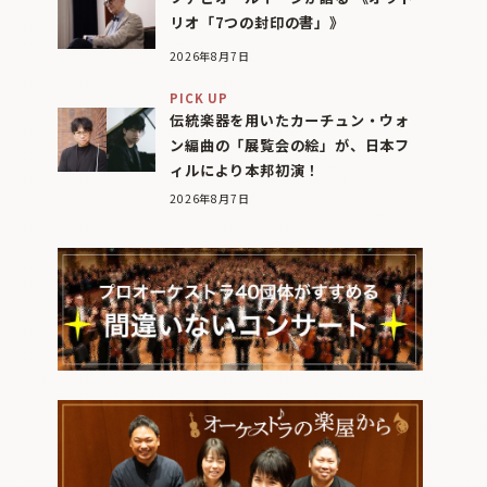
リオ「7つの封印の書」》
2026年8月7日
PICK UP
伝統楽器を用いたカーチュン・ウォ
ン編曲の「展覧会の絵」が、日本フ
ィルにより本邦初演！
2026年8月7日