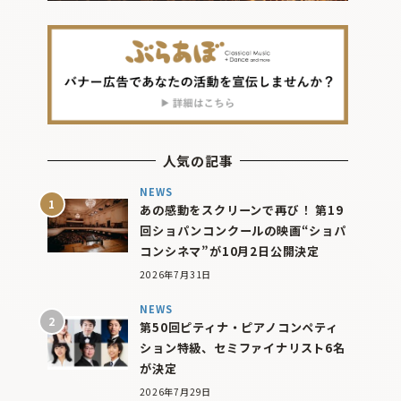
人気の記事
NEWS
あの感動をスクリーンで再び！ 第19
回ショパンコンクールの映画“ショパ
コンシネマ”が10月2日公開決定
2026年7月31日
NEWS
第50回ピティナ・ピアノコンペティ
ション特級、セミファイナリスト6名
が決定
2026年7月29日