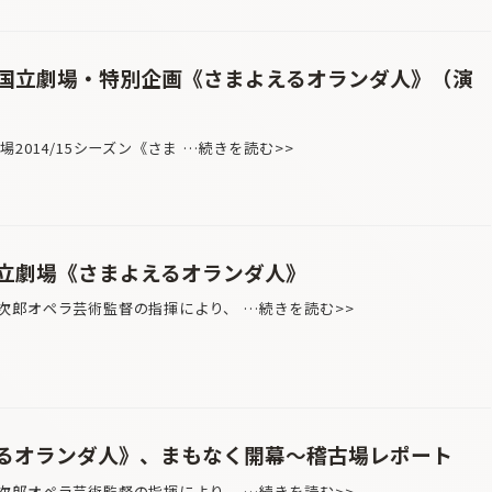
国立劇場・特別企画《さまよえるオランダ人》（演
2014/15シーズン《さま …続きを読む>>
立劇場《さまよえるオランダ人》
次郎オペラ芸術監督の指揮により、 …続きを読む>>
るオランダ人》、まもなく開幕〜稽古場レポート
次郎オペラ芸術監督の指揮により、 …続きを読む>>