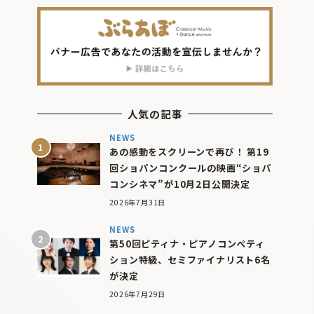
人気の記事
NEWS
あの感動をスクリーンで再び！ 第19
回ショパンコンクールの映画“ショパ
コンシネマ”が10月2日公開決定
2026年7月31日
NEWS
第50回ピティナ・ピアノコンペティ
ション特級、セミファイナリスト6名
が決定
2026年7月29日