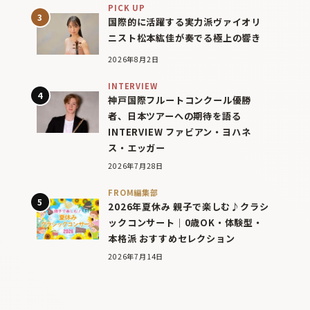
PICK UP
国際的に活躍する実力派ヴァイオリ
ニスト松本紘佳が奏でる極上の響き
2026年8月2日
INTERVIEW
神戸国際フルートコンクール優勝
者、日本ツアーへの期待を語る
INTERVIEW ファビアン・ヨハネ
ス・エッガー
2026年7月28日
FROM編集部
2026年夏休み 親子で楽しむ♪クラシ
ックコンサート｜0歳OK・体験型・
本格派 おすすめセレクション
2026年7月14日