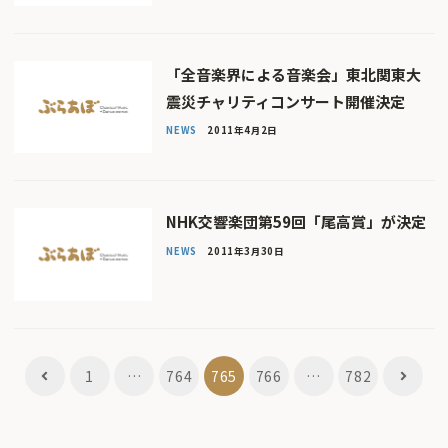
「全音楽界による音楽会」東北関東大
震災チャリティコンサート開催決定
NEWS
2011年4月2日
NHK交響楽団第59回「尾高賞」が決定
NEWS
2011年3月30日
投
1
…
764
765
766
…
782
稿
ナ