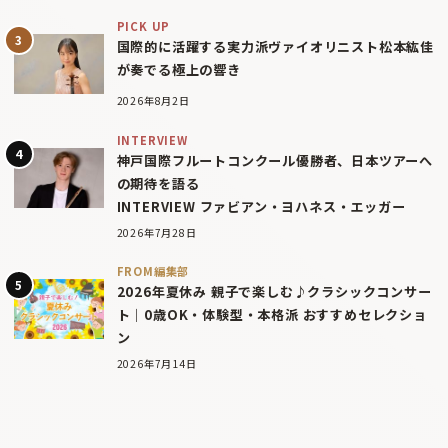
PICK UP
国際的に活躍する実力派ヴァイオリニスト松本紘佳
が奏でる極上の響き
2026年8月2日
INTERVIEW
神戸国際フルートコンクール優勝者、日本ツアーへ
の期待を語る
INTERVIEW ファビアン・ヨハネス・エッガー
2026年7月28日
FROM編集部
2026年夏休み 親子で楽しむ♪クラシックコンサー
ト｜0歳OK・体験型・本格派 おすすめセレクショ
ン
2026年7月14日