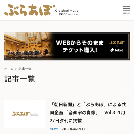
MENU
ホーム
記事一覧
記事一覧
「朝日新聞」と「ぶらあぼ」による共
同企画 「音楽家の肖像」 Vol.3 ４月
27日夕刊に掲載
NEWS
2011年4月26日