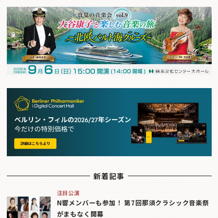
新着記事
注目公演
N響メンバーも参加！ 第7回那須クラシック音楽祭
がまもなく開幕