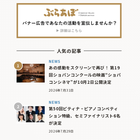
人気の記事
NEWS
あの感動をスクリーンで再び！ 第19
回ショパンコンクールの映画“ショパ
コンシネマ”が10月2日公開決定
2026年7月31日
NEWS
第50回ピティナ・ピアノコンペティ
ション特級、セミファイナリスト6名
が決定
2026年7月29日