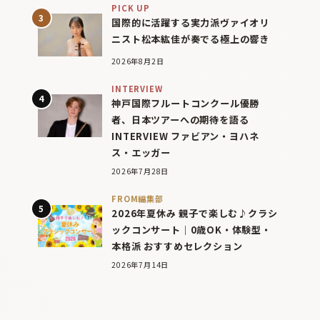
PICK UP
国際的に活躍する実力派ヴァイオリ
ニスト松本紘佳が奏でる極上の響き
2026年8月2日
INTERVIEW
神戸国際フルートコンクール優勝
者、日本ツアーへの期待を語る
INTERVIEW ファビアン・ヨハネ
ス・エッガー
2026年7月28日
FROM編集部
2026年夏休み 親子で楽しむ♪クラシ
ックコンサート｜0歳OK・体験型・
本格派 おすすめセレクション
2026年7月14日