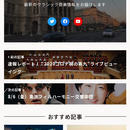
最新のクラシック音楽情報をお届けします
Twitter
facebook
Youtube
前の記事
速報レポート！ “2020コロナ禍の第九”ライブビュー
イング…
次の記事
8/6（金）東京フィルハーモニー交響楽団
おすすめ記事