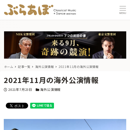
MENU
ホーム
記事一覧
海外公演情報
2021年11月の海外公演情報
2021年11月の海外公演情報
投稿日
カテゴリー
2021年7月23日
海外公演情報