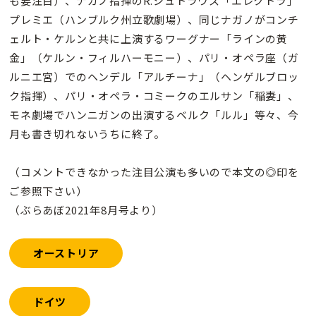
も要注目）、ナガノ指揮のR.シュトラウス「エレクトラ」
プレミエ（ハンブルク州立歌劇場）、同じナガノがコンチ
ェルト・ケルンと共に上演するワーグナー「ラインの黄
金」（ケルン・フィルハーモニー）、パリ・オペラ座（ガ
ルニエ宮）でのヘンデル「アルチーナ」（ヘンゲルブロッ
ク指揮）、パリ・オペラ・コミークのエルサン「稲妻」、
モネ劇場でハンニガンの出演するベルク「ルル」等々、今
月も書き切れないうちに終了。
（コメントできなかった注目公演も多いので本文の◎印を
ご参照下さい）
（ぶらあぼ2021年8月号より）
オーストリア
ドイツ