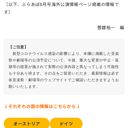
［以下、ぶらあぼ8月号海外公演情報ページ掲載の情報で
す］
曽雌裕一 編
【ご注意】
　新型コロナウイルス感染の影響により、本欄に掲載した音楽
祭や劇場等の公演予定について、今後、重大な変更や中止・延
期等の措置が施されて実際の公演内容と異なってしまう可能性
も十分あり得ます。その点をご留意いただき、最新情報は必ず
各音楽祭・劇場等のウェブサイトでご確認いただきますようお
願いいたします。
↓それぞれの国の情報はこちらから↓
オーストリア
ドイツ