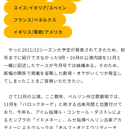
スイス
/
イタリア/スペイン
フランス/ベネルクス
イギリス/東欧/アメリカ
やっと2021/22シーズンの予定が発表されてきたため、前
号までに紹介できなかった9月・10月の公演内容を11月と
一緒に記述したケースが今月号では結構ある。そのため、
紙幅の関係で掲載を省略した劇場・オケがいくつか発生し
てしまったことをご容赦いただきたい。
さて11月の公演。ここ数年、ベルリン州立歌劇場では、
11月を「バロックターゲ」と称する古楽月間と位置付けて
おり、今年も、アイム指揮ル・コンセール・ダストレによ
るカンプラの「イドメネー」、ルセ指揮ベルリン古楽アカ
デミーによるグルックの「オルフェオとエウリディーチ