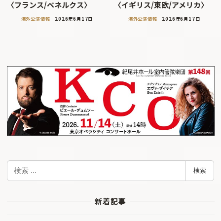
〈フランス/ベネルクス〉
〈イギリス/東欧/アメリカ〉
海外公演情報
2026年6月17日
海外公演情報
2026年6月17日
検
検索
索
新着記事