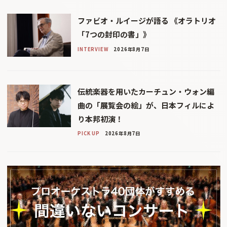
ファビオ・ルイージが語る 《オラトリオ
「7つの封印の書」》
INTERVIEW
2026年8月7日
伝統楽器を用いたカーチュン・ウォン編
曲の「展覧会の絵」が、日本フィルによ
り本邦初演！
PICK UP
2026年8月7日