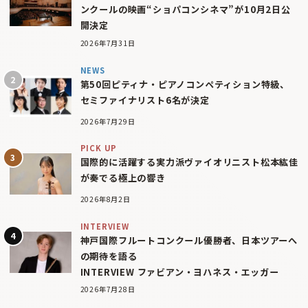
ンクールの映画“ショパコンシネマ”が10月2日公
開決定
2026年7月31日
NEWS
第50回ピティナ・ピアノコンペティション特級、
セミファイナリスト6名が決定
2026年7月29日
PICK UP
国際的に活躍する実力派ヴァイオリニスト松本紘佳
が奏でる極上の響き
2026年8月2日
INTERVIEW
神戸国際フルートコンクール優勝者、日本ツアーへ
の期待を語る
INTERVIEW ファビアン・ヨハネス・エッガー
2026年7月28日