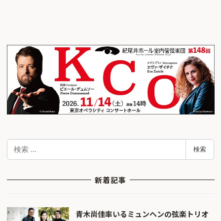
検
検索
索
新着記事
青木尚佳率いるミュンヘンの弦楽トリオ