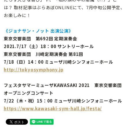
は？ 取材記事はぶらあぼONLINEにて、7月中旬公開予定、
お楽しみに！
《ジョナサン・ノット 出演公演》
東京交響楽団 第692回 定期演奏会
2021.7/17（土）18：00 サントリーホール
東京交響楽団 川崎定期演奏会 第81回
7/18（日）14：00 ミューザ川崎シンフォニーホール
http://tokyosymphony.jp
フェスタサマーミューザKAWASAKI 2021 東京交響楽団
オープニングコンサート
7/22（木・祝）15：00 ミューザ川崎シンフォニーホール
https://www.kawasaki-sym-hall.jp/festa/