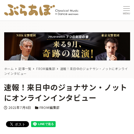
MENU
ホーム
記事一覧
FROM編集部
速報！来日中のジョナサン・ノットにオンライ
ンインタビュー
速報！来日中のジョナサン・ノット
にオンラインインタビュー
投稿日
カテゴリー
2021年7月6日
FROM編集部