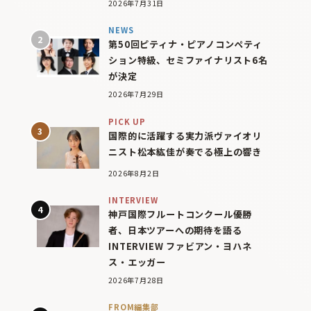
2026年7月31日
NEWS
第50回ピティナ・ピアノコンペティ
ション特級、セミファイナリスト6名
が決定
2026年7月29日
PICK UP
国際的に活躍する実力派ヴァイオリ
ニスト松本紘佳が奏でる極上の響き
2026年8月2日
INTERVIEW
神戸国際フルートコンクール優勝
者、日本ツアーへの期待を語る
INTERVIEW ファビアン・ヨハネ
ス・エッガー
2026年7月28日
FROM編集部