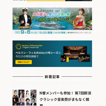
新着記事
N響メンバーも参加！ 第7回那須
クラシック音楽祭がまもなく開
幕