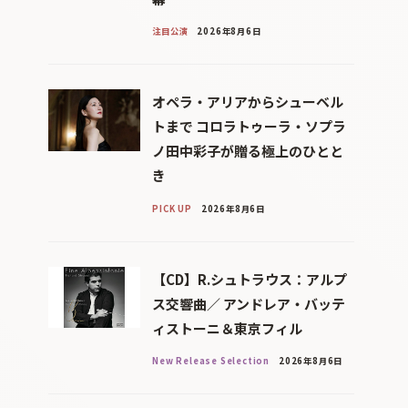
注目公演
2026年8月6日
オペラ・アリアからシューベル
トまで コロラトゥーラ・ソプラ
ノ田中彩子が贈る極上のひとと
き
PICK UP
2026年8月6日
【CD】R.シュトラウス：アルプ
ス交響曲／ アンドレア・バッテ
ィストーニ＆東京フィル
New Release Selection
2026年8月6日