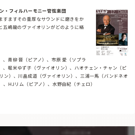
ヘン・フィルハーモニー管弦楽団
ますますその重厚なサウンドに磨きをか
ビと五嶋龍のヴァイオリンがどのように絡
、青柳 晋（ピアノ）、市原 愛（ソプラ
）、堀米ゆず子（ヴァイオリン）、ハオチェン・チャン（ピ
オリン）、川畠成道（ヴァイオリン）、三浦一馬（バンドネオ
）、HJリム（ピアノ）、水野由紀（チェロ）