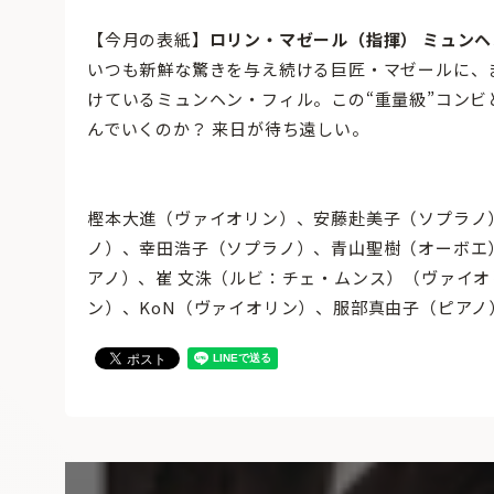
【今月の表紙】
ロリン・マゼール（指揮） ミュン
いつも新鮮な驚きを与え続ける巨匠・マゼールに、
けているミュンヘン・フィル。この“重量級”コン
んでいくのか？ 来日が待ち遠しい。
樫本大進（ヴァイオリン）、安藤赴美子（ソプラノ）
ノ）、幸田浩子（ソプラノ）、青山聖樹（オーボエ
アノ）、崔 文洙（ルビ：チェ・ムンス）（ヴァイ
ン）、KoN（ヴァイオリン）、服部真由子（ピアノ