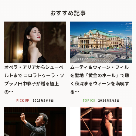
おすすめ記事
オペラ・アリアからシューベ
ムーティ＆ウィーン・フィル
ルトまで コロラトゥーラ・ソ
を聖地「黄金のホール」で聴
プラノ田中彩子が贈る極上
く秋深まるウィーンを満喫す
の…
る…
PICK UP
2026年8月6日
TOPICS
2026年8月5日