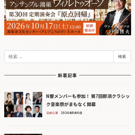
検
検索
索
新着記事
N響メンバーも参加！ 第7回那須クラシッ
ク音楽祭がまもなく開幕
注目公演
2026年8月6日