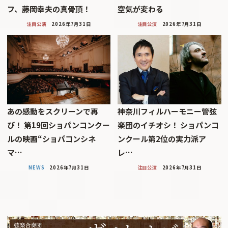
フ、藤岡幸夫の真骨頂！
空気が変わる
注目公演
2026年7月31日
注目公演
2026年7月31日
あの感動をスクリーンで再
神奈川フィルハーモニー管弦
び！ 第19回ショパンコンクー
楽団のイチオシ！ ショパンコ
ルの映画“ショパコンシネ
ンクール第2位の実力派ア
マ…
レ…
NEWS
2026年7月31日
注目公演
2026年7月31日