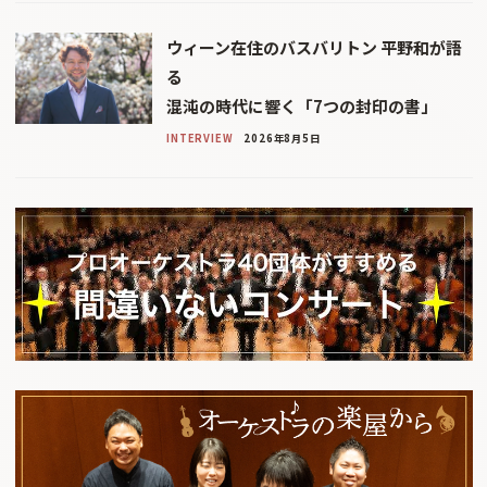
ウィーン在住のバスバリトン 平野和が語
る
混沌の時代に響く「7つの封印の書」
INTERVIEW
2026年8月5日