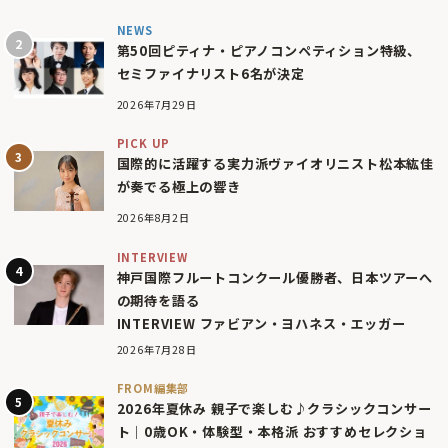
NEWS
第50回ピティナ・ピアノコンペティション特級、
セミファイナリスト6名が決定
2026年7月29日
PICK UP
国際的に活躍する実力派ヴァイオリニスト松本紘佳
が奏でる極上の響き
2026年8月2日
INTERVIEW
神戸国際フルートコンクール優勝者、日本ツアーへ
の期待を語る
INTERVIEW ファビアン・ヨハネス・エッガー
2026年7月28日
FROM編集部
2026年夏休み 親子で楽しむ♪クラシックコンサー
ト｜0歳OK・体験型・本格派 おすすめセレクショ