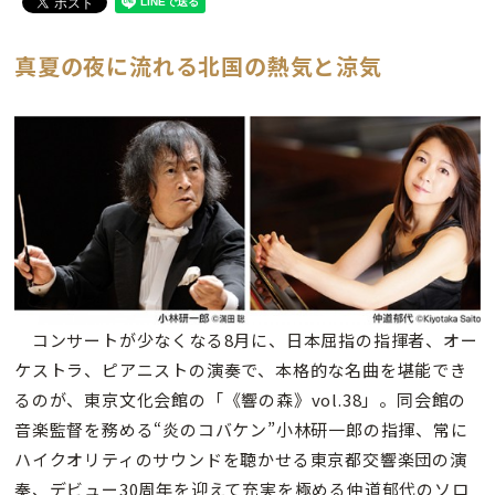
真夏の夜に流れる北国の熱気と涼気
コンサートが少なくなる8月に、日本屈指の指揮者、オー
ケストラ、ピアニストの演奏で、本格的な名曲を堪能でき
るのが、東京文化会館の「《響の森》vol.38」。同会館の
音楽監督を務める“炎のコバケン”小林研一郎の指揮、常に
ハイクオリティのサウンドを聴かせる東京都交響楽団の演
奏、デビュー30周年を迎えて充実を極める仲道郁代のソロ