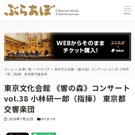
MENU
ホーム
記事一覧
PICK UP
東京文化会館 《響の森》コンサート vol.38 小林研
一郎（指揮） 東京都交響楽団
東京文化会館 《響の森》コンサート
vol.38 小林研一郎（指揮） 東京都
交響楽団
投稿日
カテゴリー
2016年7月21日
PICK UP