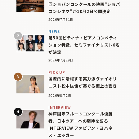
回ショパンコンクールの映画“ショパ
コンシネマ”が10月2日公開決定
2026年7月31日
NEWS
第50回ピティナ・ピアノコンペティ
ション特級、セミファイナリスト6名
が決定
2026年7月29日
PICK UP
国際的に活躍する実力派ヴァイオリ
ニスト松本紘佳が奏でる極上の響き
2026年8月2日
INTERVIEW
神戸国際フルートコンクール優勝
者、日本ツアーへの期待を語る
INTERVIEW ファビアン・ヨハネ
ス・エッガー