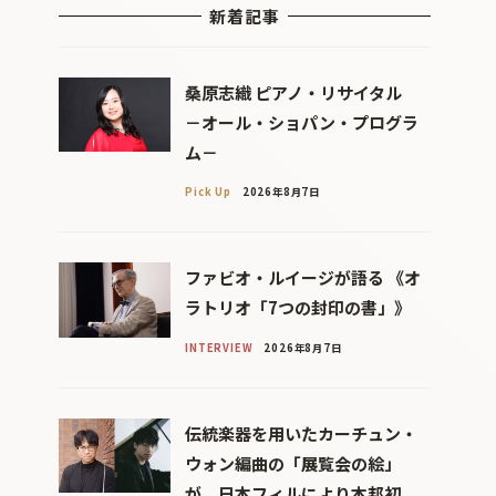
新着記事
桑原志織 ピアノ・リサイタル
－オール・ショパン・プログラ
ム－
Pick Up
2026年8月7日
ファビオ・ルイージが語る 《オ
ラトリオ「7つの封印の書」》
INTERVIEW
2026年8月7日
伝統楽器を用いたカーチュン・
ウォン編曲の「展覧会の絵」
が、日本フィルにより本邦初