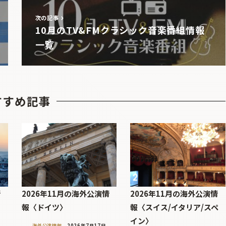
次の記事
10月のTV&FMクラシック音楽番組情報
一覧
すすめ記事
情
2026年11月の海外公演情
2026年11月の海外公演情
報〈ドイツ〉
報〈スイス/イタリア/スペ
イン〉
海外公演情報
2026年7月17日