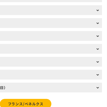
1日）
フランス/ベネルクス