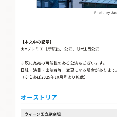
Photo by Jac
【本文中の記号】
★=プレミエ［新演出］公演、◎=注目公演
※既に完売の可能性のある公演もございます。
日程・演目・出演者等、変更になる場合があります
（ぶらあぼ2025年10月号より転載）
オーストリア
ウィーン国立歌劇場