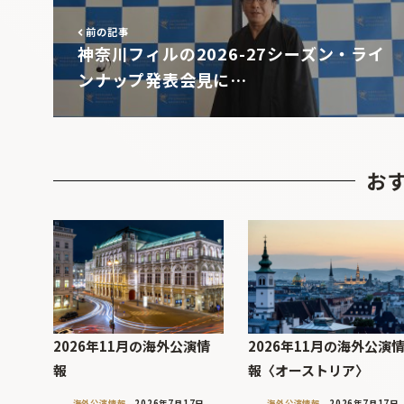
前の記事
神奈川フィルの2026-27シーズン・ライ
ンナップ発表会見に…
お
2026年11月の海外公演情
2026年11月の海外公演
報
報〈オーストリア〉
海外公演情報
2026年7月17日
海外公演情報
2026年7月17日