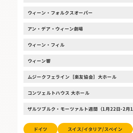
ウィーン・フォルクスオーパー
アン・デア・ウィーン劇場
ウィーン・フィル
ウィーン響
ムジークフェライン［楽友協会］大ホール
コンツェルトハウス 大ホール
ザルツブルク・モーツァルト週間（1月22日-2月
ドイツ
スイス/イタリア/スペイン