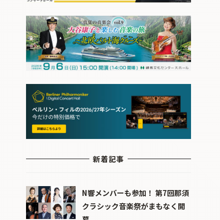
新着記事
N響メンバーも参加！ 第7回那須
クラシック音楽祭がまもなく開
幕