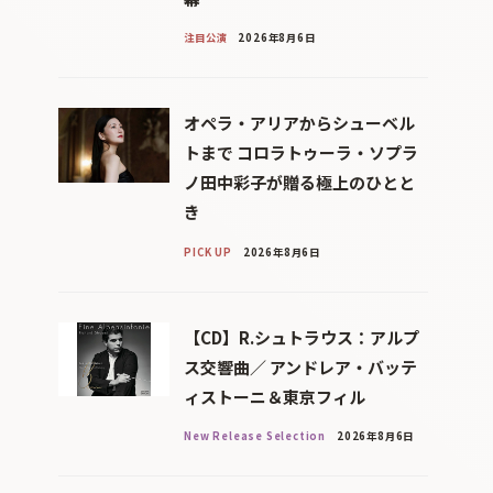
注目公演
2026年8月6日
オペラ・アリアからシューベル
トまで コロラトゥーラ・ソプラ
ノ田中彩子が贈る極上のひとと
き
PICK UP
2026年8月6日
【CD】R.シュトラウス：アルプ
ス交響曲／ アンドレア・バッテ
ィストーニ＆東京フィル
New Release Selection
2026年8月6日