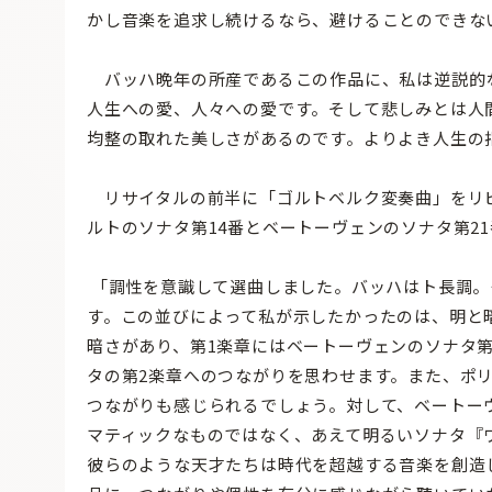
かし音楽を追求し続けるなら、避けることのできな
バッハ晩年の所産であるこの作品に、私は逆説的な
人生への愛、人々への愛です。そして悲しみとは人
均整の取れた美しさがあるのです。よりよき人生の
リサイタルの前半に「ゴルトベルク変奏曲」をリ
ルトのソナタ第14番とベートーヴェンのソナタ第2
「調性を意識して選曲しました。バッハはト長調。
す。この並びによって私が示したかったのは、明と
暗さがあり、第1楽章にはベートーヴェンのソナタ第
タの第2楽章へのつながりを思わせます。また、ポ
つながりも感じられるでしょう。対して、ベートー
マティックなものではなく、あえて明るいソナタ『
彼らのような天才たちは時代を超越する音楽を創造