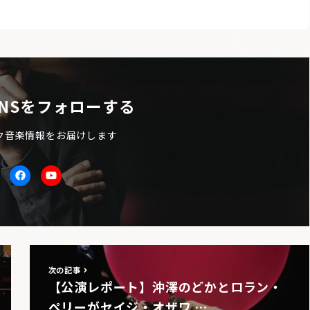
NSをフォローする
ク音楽情報をお届けします
itter
facebook
Youtube
次の記事
【公演レポート】沖澤のどかとロラン・
ペリーがセイジ・オザワ …