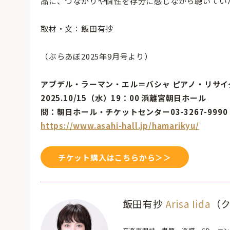
品に、つながりや個性を存分に感じながら聴いてい
取材・文：飯田有抄
（ぶらあぼ2025年9月号より）
アブデル・ラーマン・エル＝バシャ ピアノ・リサイ
2025.10/15（水）19：00 浜離宮朝日ホール
問：朝日ホール・チケットセンター03-3267-999
https://www.asahi-hall.jp/hamarikyu/
チケット購入はこちらから＞＞
飯田有抄
Arisa Iida
（