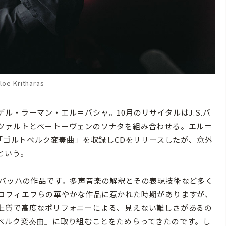
oe Kritharas
・ラーマン・エル＝バシャ。10月のリサイタルはJ.S.バ
ツァルトとベートーヴェンのソナタを組み合わせる。エル＝
て「ゴルトベルク変奏曲」を収録しCDをリリースしたが、意外
という。
バッハの作品です。多声音楽の解釈とその表現技術など多く
コフィエフらの華やかな作品に惹かれた時期がありますが、
上質で高度なポリフォニーによる、見えない難しさがあるの
ベルク変奏曲』に取り組むことをためらってきたのです。し