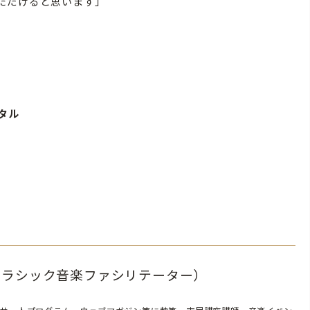
ただけると思います」
タル
0
クラシック音楽ファシリテーター）