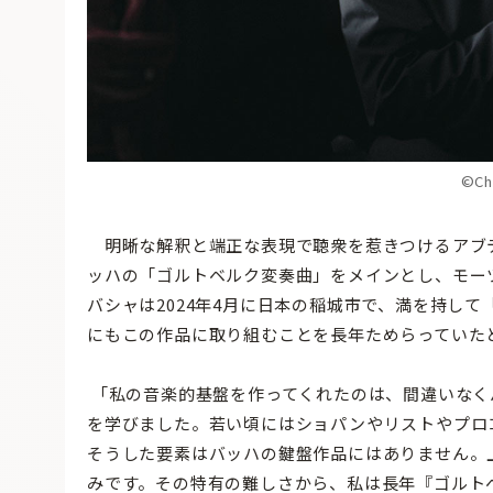
©Chl
明晰な解釈と端正な表現で聴衆を惹きつけるアブデル
ッハの「ゴルトベルク変奏曲」をメインとし、モー
バシャは2024年4月に日本の稲城市で、満を持し
にもこの作品に取り組むことを長年ためらっていた
「私の音楽的基盤を作ってくれたのは、間違いなく
を学びました。若い頃にはショパンやリストやプロ
そうした要素はバッハの鍵盤作品にはありません。
みです。その特有の難しさから、私は長年『ゴルト