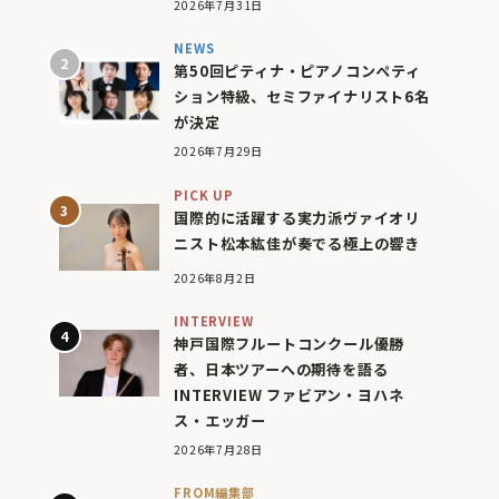
2026年7月31日
NEWS
第50回ピティナ・ピアノコンペティ
ション特級、セミファイナリスト6名
が決定
2026年7月29日
PICK UP
国際的に活躍する実力派ヴァイオリ
ニスト松本紘佳が奏でる極上の響き
2026年8月2日
INTERVIEW
神戸国際フルートコンクール優勝
者、日本ツアーへの期待を語る
INTERVIEW ファビアン・ヨハネ
ス・エッガー
2026年7月28日
FROM編集部