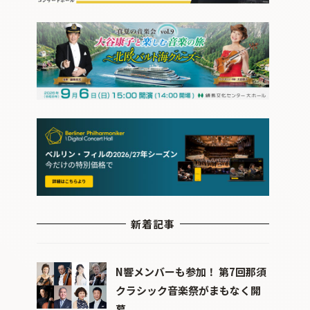
新着記事
N響メンバーも参加！ 第7回那須
クラシック音楽祭がまもなく開
幕