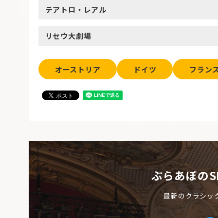
テアトロ・レアル
リセウ大劇場
オーストリア
ドイツ
フラン
ぶらあぼのS
最新のクラシッ