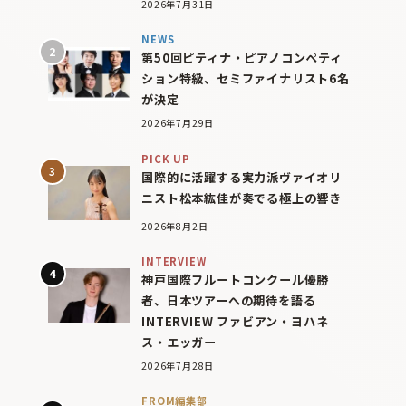
2026年7月31日
NEWS
第50回ピティナ・ピアノコンペティ
ション特級、セミファイナリスト6名
が決定
2026年7月29日
PICK UP
国際的に活躍する実力派ヴァイオリ
ニスト松本紘佳が奏でる極上の響き
2026年8月2日
INTERVIEW
神戸国際フルートコンクール優勝
者、日本ツアーへの期待を語る
INTERVIEW ファビアン・ヨハネ
ス・エッガー
2026年7月28日
FROM編集部