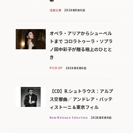
注目公演
2026年8月6日
オペラ・アリアからシューベル
トまで コロラトゥーラ・ソプラ
ノ田中彩子が贈る極上のひとと
き
PICK UP
2026年8月6日
【CD】R.シュトラウス：アルプ
ス交響曲／ アンドレア・バッテ
ィストーニ＆東京フィル
New Release Selection
2026年8月6日