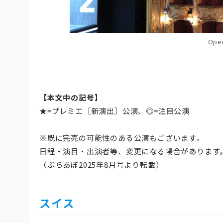
Oper
【本文中の記号】
★=プレミエ［新演出］公演、◎=注目公演
※既に完売の可能性のある公演もございます。
日程・演目・出演者等、変更になる場合があります
（ぶらあぼ2025年8月号より転載）
スイス