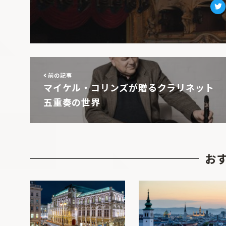
Tw
前の記事
マイケル・コリンズが贈るクラリネット
五重奏の世界
お