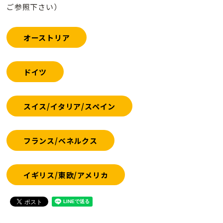
ご参照下さい）
オーストリア
ドイツ
スイス/イタリア/スペイン
フランス/ベネルクス
イギリス/東欧/アメリカ