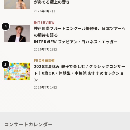
が奏でる極上の響き
2026年8月2日
INTERVIEW
神戸国際フルートコンクール優勝者、日本ツアーへ
の期待を語る
INTERVIEW ファビアン・ヨハネス・エッガー
2026年7月28日
FROM編集部
2026年夏休み 親子で楽しむ♪クラシックコンサー
ト｜0歳OK・体験型・本格派 おすすめセレクショ
ン
2026年7月14日
コンサートカレンダー