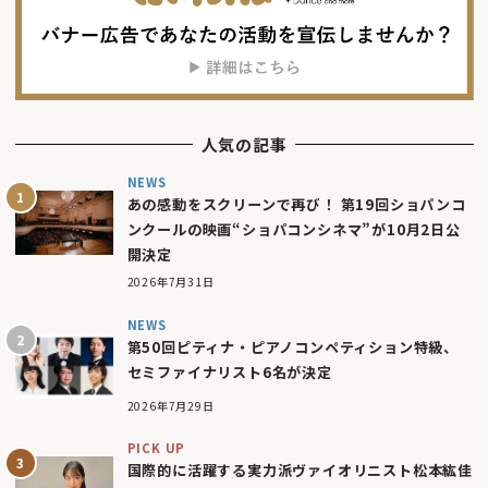
人気の記事
NEWS
あの感動をスクリーンで再び！ 第19回ショパンコ
ンクールの映画“ショパコンシネマ”が10月2日公
開決定
2026年7月31日
NEWS
第50回ピティナ・ピアノコンペティション特級、
セミファイナリスト6名が決定
2026年7月29日
PICK UP
国際的に活躍する実力派ヴァイオリニスト松本紘佳