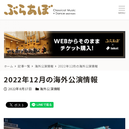
MENU
ホーム
記事一覧
海外公演情報
2022年12月の海外公演情報
2022年12月の海外公演情報
投稿日
カテゴリー
2022年8月17日
海外公演情報