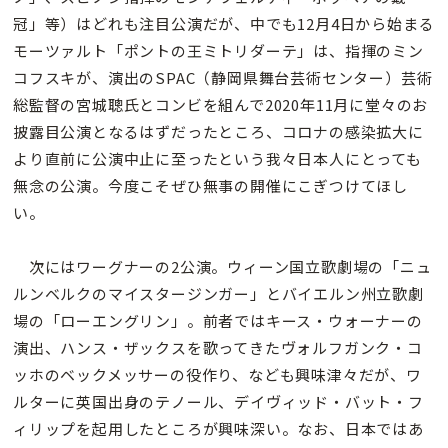
冠」等）はどれも注目公演だが、中でも12月4日から始まる
モーツァルト「ポントの王ミトリダーテ」は、指揮のミン
コフスキが、演出のSPAC（静岡県舞台芸術センター）芸術
総監督の宮城聰氏とコンビを組んで2020年11月に堂々のお
披露目公演となるはずだったところ、コロナの感染拡大に
より直前に公演中止に至ったという我々日本人にとっても
無念の公演。今度こそぜひ無事の開催にこぎつけてほし
い。
次にはワーグナーの2公演。ウィーン国立歌劇場の「ニュ
ルンベルクのマイスタージンガー」とバイエルン州立歌劇
場の「ローエングリン」。前者ではキース・ウォーナーの
演出、ハンス・ザックスを歌ってきたヴォルフガンク・コ
ッホのベックメッサーの役作り、なども興味津々だが、ワ
ルターに英国出身のテノール、デイヴィッド・バット・フ
ィリップを起用したところが興味深い。なお、日本ではあ