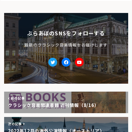
ぶらあぼのSNSをフォローする
最新のクラシック音楽情報をお届けします
Twitter
facebook
Youtube
前の記事
クラシック音楽関連書籍 近刊情報（8/16）
次の記事
2022年12月の海外公演情報〈オーストリア〉