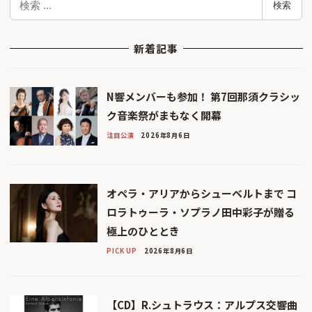
検索
索
新着記事
N響メンバーも参加！ 第7回那須クラシッ
ク音楽祭がまもなく開幕
注目公演
2026年8月6日
オペラ・アリアからシューベルトまで コ
ロラトゥーラ・ソプラノ田中彩子が贈る
極上のひととき
PICK UP
2026年8月6日
【CD】R.シュトラウス：アルプス交響曲