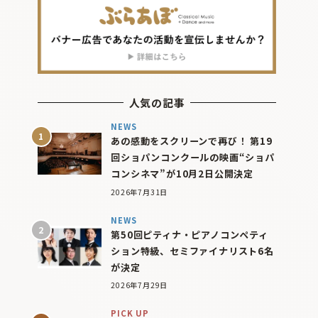
人気の記事
NEWS
あの感動をスクリーンで再び！ 第19
回ショパンコンクールの映画“ショパ
コンシネマ”が10月2日公開決定
2026年7月31日
NEWS
第50回ピティナ・ピアノコンペティ
ション特級、セミファイナリスト6名
が決定
2026年7月29日
PICK UP