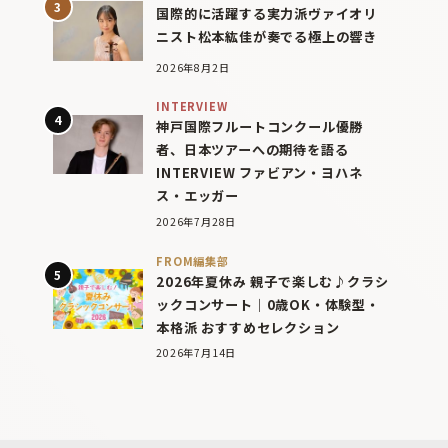
国際的に活躍する実力派ヴァイオリ
ニスト松本紘佳が奏でる極上の響き
2026年8月2日
INTERVIEW
神戸国際フルートコンクール優勝
者、日本ツアーへの期待を語る
INTERVIEW ファビアン・ヨハネ
ス・エッガー
2026年7月28日
FROM編集部
2026年夏休み 親子で楽しむ♪クラシ
ックコンサート｜0歳OK・体験型・
本格派 おすすめセレクション
2026年7月14日