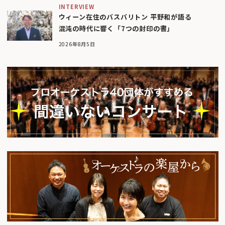
INTERVIEW
ウィーン在住のバスバリトン 平野和が語る
混沌の時代に響く「7つの封印の書」
2026年8月5日