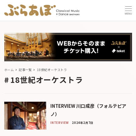
MENU
ホーム
記事一覧
18世紀オーケストラ
18世紀オーケストラ
INTERVIEW 川口成彦（フォルテピア
ノ）
INTERVIEW
2024年2月7日