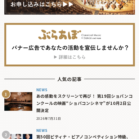
人気の記事
NEWS
あの感動をスクリーンで再び！ 第19回ショパンコ
ンクールの映画“ショパコンシネマ”が10月2日公
開決定
2026年7月31日
NEWS
第50回ピティナ・ピアノコンペティション特級、