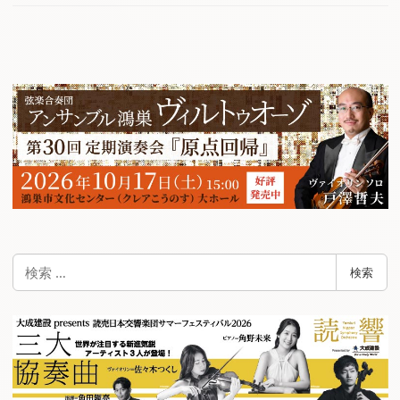
検
検索
索