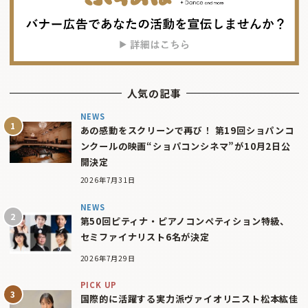
人気の記事
NEWS
あの感動をスクリーンで再び！ 第19回ショパンコ
ンクールの映画“ショパコンシネマ”が10月2日公
開決定
2026年7月31日
NEWS
第50回ピティナ・ピアノコンペティション特級、
セミファイナリスト6名が決定
2026年7月29日
PICK UP
国際的に活躍する実力派ヴァイオリニスト松本紘佳