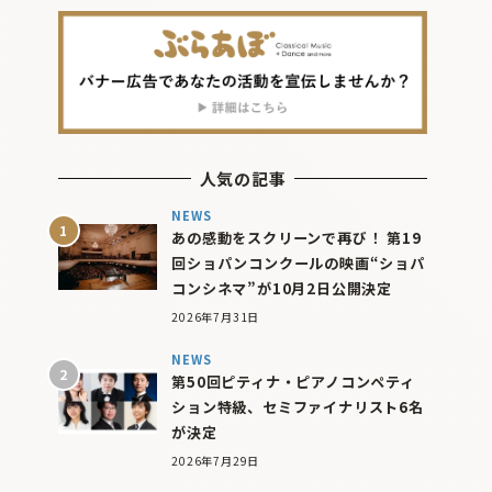
人気の記事
NEWS
あの感動をスクリーンで再び！ 第19
回ショパンコンクールの映画“ショパ
コンシネマ”が10月2日公開決定
2026年7月31日
NEWS
第50回ピティナ・ピアノコンペティ
ション特級、セミファイナリスト6名
が決定
2026年7月29日