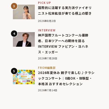
PICK UP
国際的に活躍する実力派ヴァイオリ
ニスト松本紘佳が奏でる極上の響き
2026年8月2日
INTERVIEW
神戸国際フルートコンクール優勝
者、日本ツアーへの期待を語る
INTERVIEW ファビアン・ヨハネ
ス・エッガー
2026年7月28日
FROM編集部
2026年夏休み 親子で楽しむ♪クラシ
ックコンサート｜0歳OK・体験型・
本格派 おすすめセレクション
2026年7月14日