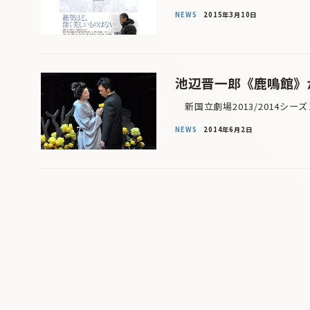
NEWS
2015年3月10日
池辺晋一郎《鹿鳴館》
新国立劇場2013/2014シー
NEWS
2014年6月2日