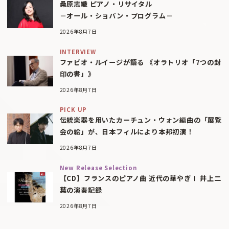
桑原志織 ピアノ・リサイタル
－オール・ショパン・プログラム－
2026年8月7日
INTERVIEW
ファビオ・ルイージが語る 《オラトリオ「7つの封
印の書」》
2026年8月7日
PICK UP
伝統楽器を用いたカーチュン・ウォン編曲の「展覧
会の絵」が、日本フィルにより本邦初演！
2026年8月7日
New Release Selection
【CD】フランスのピアノ曲 近代の華やぎⅠ 井上二
葉の演奏記録
2026年8月7日