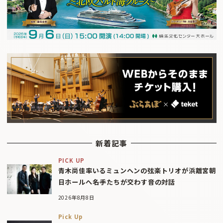
新着記事
PICK UP
青木尚佳率いるミュンヘンの弦楽トリオが浜離宮朝
日ホールへ――名手たちが交わす音の対話
2026年8月8日
Pick Up