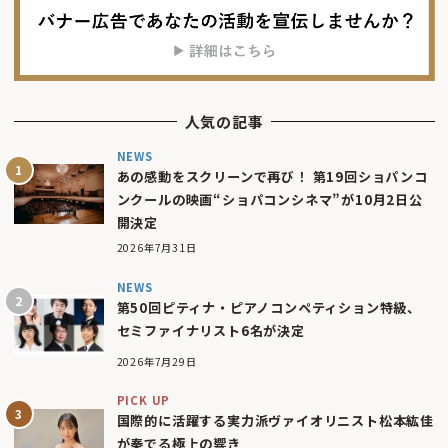
人気の記事
NEWS
あの感動をスクリーンで再び！ 第19回ショパンコ
ンクールの映画“ショパコンシネマ”が10月2日公
開決定
2026年7月31日
NEWS
第50回ピティナ・ピアノコンペティション特級、
セミファイナリスト6名が決定
2026年7月29日
PICK UP
国際的に活躍する実力派ヴァイオリニスト松本紘佳
が奏でる極上の響き