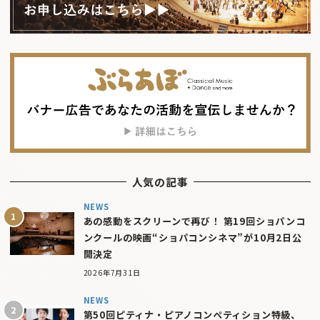
人気の記事
NEWS
あの感動をスクリーンで再び！ 第19回ショパンコ
ンクールの映画“ショパコンシネマ”が10月2日公
開決定
2026年7月31日
NEWS
第50回ピティナ・ピアノコンペティション特級、