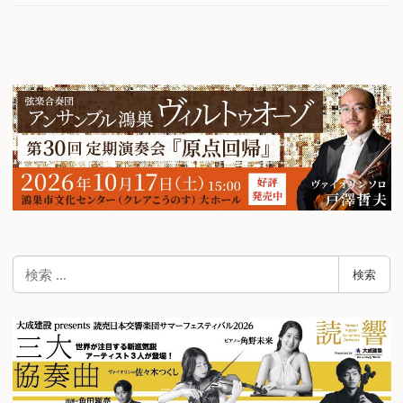
検
検索
索