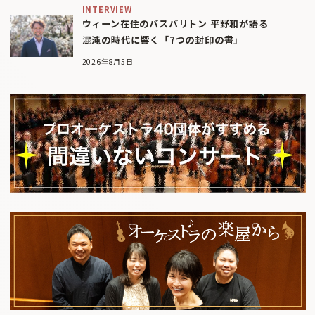
INTERVIEW
ウィーン在住のバスバリトン 平野和が語る
混沌の時代に響く「7つの封印の書」
2026年8月5日