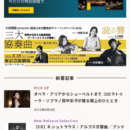
新着記事
PICK UP
オペラ・アリアからシューベルトまで コロラトゥ
ーラ・ソプラノ田中彩子が贈る極上のひととき
2026年8月6日
New Release Selection
【CD】R.シュトラウス：アルプス交響曲／ アンド