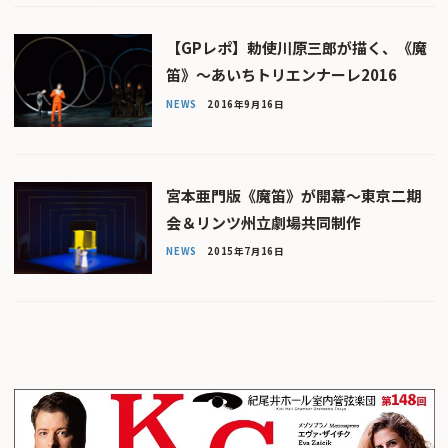
【GPレポ】勅使川原三郎が描く、《魔
笛》〜あいちトリエンナーレ2016
NEWS
2016年9月16日
宮本亜門版《魔笛》が開幕〜東京二期
会＆リンツ州立劇場共同制作
NEWS
2015年7月16日