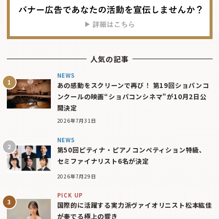
人気の記事
NEWS
あの感動をスクリーンで再び！ 第19回ショパンコ
ンクールの映画“ショパコンシネマ”が10月2日公
開決定
2026年7月31日
NEWS
第50回ピティナ・ピアノコンペティション特級、
セミファイナリスト6名が決定
2026年7月29日
PICK UP
国際的に活躍する実力派ヴァイオリニスト松本紘佳
が奏でる極上の響き