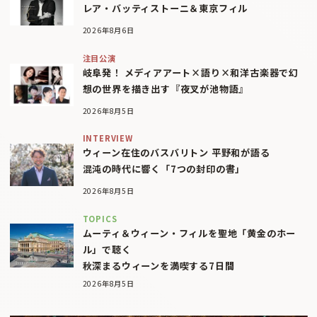
レア・バッティストーニ＆東京フィル
2026年8月6日
注目公演
岐阜発！ メディアアート×語り×和洋古楽器で幻
想の世界を描き出す『夜叉が池物語』
2026年8月5日
INTERVIEW
ウィーン在住のバスバリトン 平野和が語る
混沌の時代に響く「7つの封印の書」
2026年8月5日
TOPICS
ムーティ＆ウィーン・フィルを聖地「黄金のホー
ル」で聴く
秋深まるウィーンを満喫する7日間
2026年8月5日