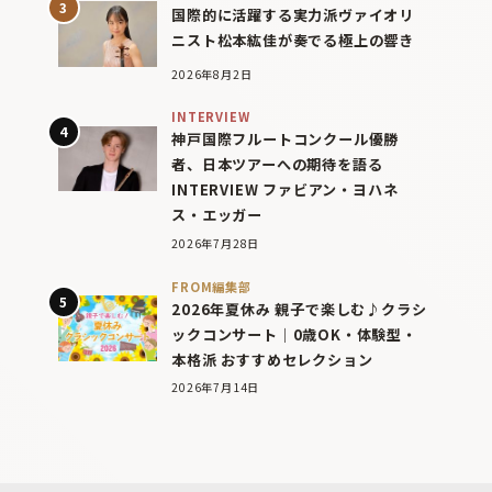
国際的に活躍する実力派ヴァイオリ
ニスト松本紘佳が奏でる極上の響き
2026年8月2日
INTERVIEW
神戸国際フルートコンクール優勝
者、日本ツアーへの期待を語る
INTERVIEW ファビアン・ヨハネ
ス・エッガー
2026年7月28日
FROM編集部
2026年夏休み 親子で楽しむ♪クラシ
ックコンサート｜0歳OK・体験型・
本格派 おすすめセレクション
2026年7月14日