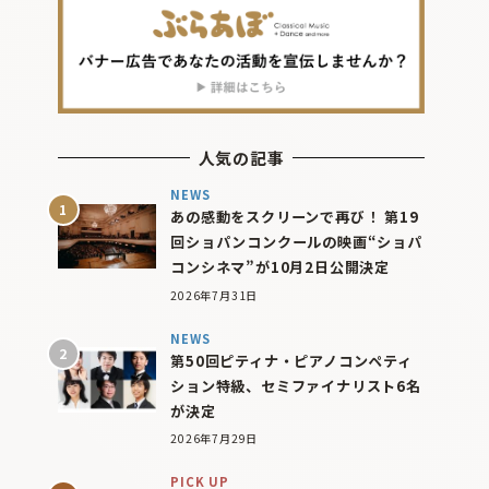
人気の記事
NEWS
あの感動をスクリーンで再び！ 第19
回ショパンコンクールの映画“ショパ
コンシネマ”が10月2日公開決定
2026年7月31日
NEWS
第50回ピティナ・ピアノコンペティ
ション特級、セミファイナリスト6名
が決定
2026年7月29日
PICK UP