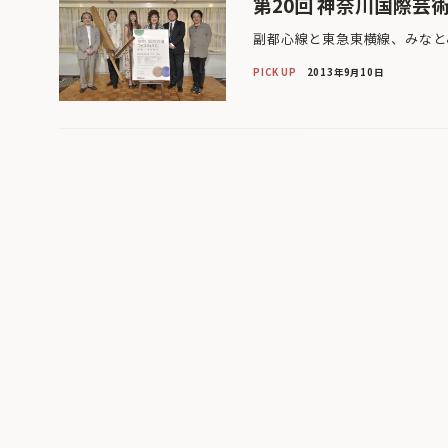
第20回 神奈川国際芸
副都心線と東急東横線、みなと
PICK UP
2013年9月10日