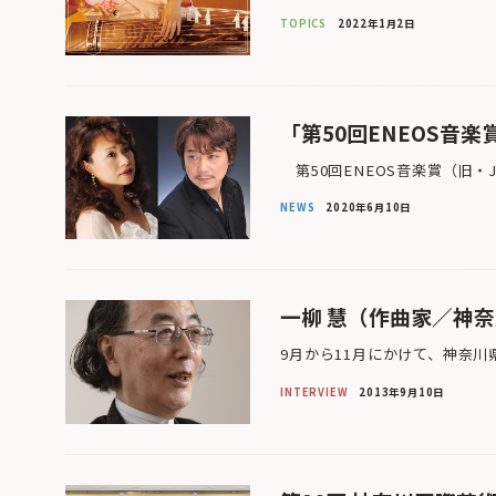
TOPICS
2022年1月2日
「第50回ENEOS音
第50回ENEOS音楽賞（旧・
NEWS
2020年6月10日
一柳 慧（作曲家／神
9月から11月にかけて、神奈川
INTERVIEW
2013年9月10日