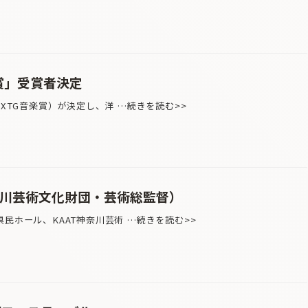
楽賞」受賞者決定
JXTG音楽賞）が決定し、洋 …続きを読む>>
奈川芸術文化財団・芸術総監督）
県民ホール、KAAT神奈川芸術 …続きを読む>>