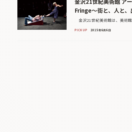
金沢21世紀美術館 アー
Fringe〜街と、人と
金沢21世紀美術館は、美術館
PICK UP
2015年6月6日