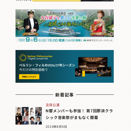
新着記事
注目公演
N響メンバーも参加！ 第7回那須クラ
シック音楽祭がまもなく開幕
2026年8月6日