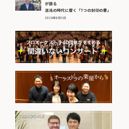
が語る
混沌の時代に響く「7つの封印の書」
2026年8月5日