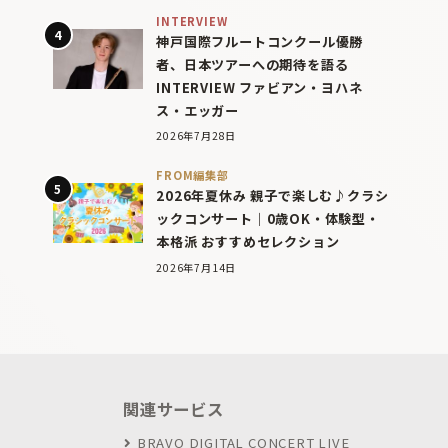
INTERVIEW
神戸国際フルートコンクール優勝
者、日本ツアーへの期待を語る
INTERVIEW ファビアン・ヨハネ
ス・エッガー
2026年7月28日
FROM編集部
2026年夏休み 親子で楽しむ♪クラシ
ックコンサート｜0歳OK・体験型・
本格派 おすすめセレクション
2026年7月14日
関連サービス
BRAVO DIGITAL CONCERT LIVE