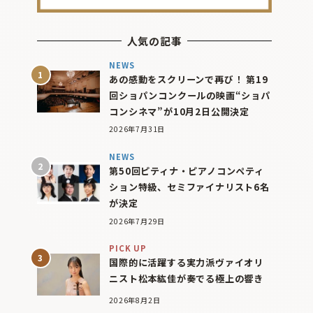
人気の記事
NEWS
あの感動をスクリーンで再び！ 第19
回ショパンコンクールの映画“ショパ
コンシネマ”が10月2日公開決定
2026年7月31日
NEWS
第50回ピティナ・ピアノコンペティ
ション特級、セミファイナリスト6名
が決定
2026年7月29日
PICK UP
国際的に活躍する実力派ヴァイオリ
ニスト松本紘佳が奏でる極上の響き
2026年8月2日