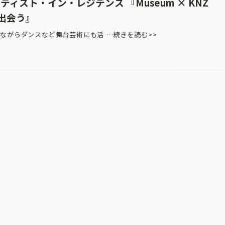
ティスト・イン・レジデンス 『Museum × KNZ
、出会う』
ながらダンスなど舞台芸術にも活 …続きを読む>>