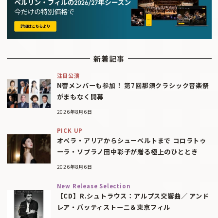
新着記事
注目公演
N響メンバーも参加！ 第7回那須クラシック音楽祭
がまもなく開幕
2026年8月6日
PICK UP
オペラ・アリアからシューベルトまで コロラトゥ
ーラ・ソプラノ田中彩子が贈る極上のひととき
2026年8月6日
New Release Selection
【CD】R.シュトラウス：アルプス交響曲／ アンド
レア・バッティストーニ＆東京フィル