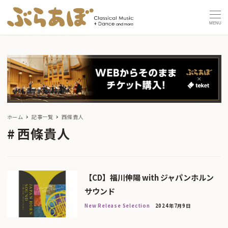
MENU
ホーム
記事一覧
西條貴人
西條貴人
【CD】福川伸陽 with ジャパンホルン
サウンド
New Release Selection
2024年7月9日