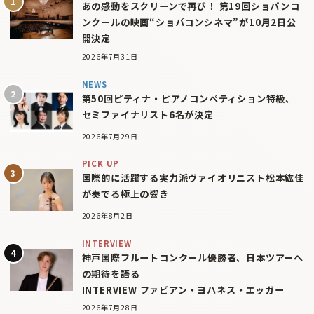
あの感動をスクリーンで再び！ 第19回ショパンコ
ンクールの映画“ショパコンシネマ”が10月2日公
開決定
2026年7月31日
NEWS
第50回ピティナ・ピアノコンペティション特級、
セミファイナリスト6名が決定
2026年7月29日
PICK UP
国際的に活躍する実力派ヴァイオリニスト松本紘佳
が奏でる極上の響き
2026年8月2日
INTERVIEW
神戸国際フルートコンクール優勝者、日本ツアーへ
の期待を語る
INTERVIEW ファビアン・ヨハネス・エッガー
2026年7月28日