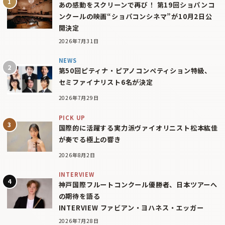
あの感動をスクリーンで再び！ 第19回ショパンコ
ンクールの映画“ショパコンシネマ”が10月2日公
開決定
2026年7月31日
NEWS
第50回ピティナ・ピアノコンペティション特級、
セミファイナリスト6名が決定
2026年7月29日
PICK UP
国際的に活躍する実力派ヴァイオリニスト松本紘佳
が奏でる極上の響き
2026年8月2日
INTERVIEW
神戸国際フルートコンクール優勝者、日本ツアーへ
の期待を語る
INTERVIEW ファビアン・ヨハネス・エッガー
2026年7月28日