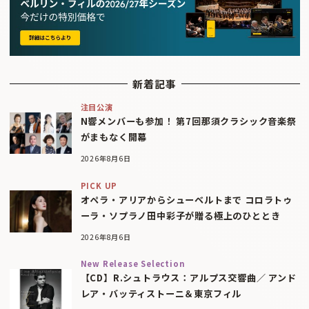
新着記事
注目公演
N響メンバーも参加！ 第7回那須クラシック音楽祭
がまもなく開幕
2026年8月6日
PICK UP
オペラ・アリアからシューベルトまで コロラトゥ
ーラ・ソプラノ田中彩子が贈る極上のひととき
2026年8月6日
New Release Selection
【CD】R.シュトラウス：アルプス交響曲／ アンド
レア・バッティストーニ＆東京フィル