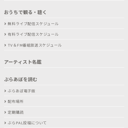
おうちで観る・聴く
無料ライブ配信スケジュール
有料ライブ配信スケジュール
TV＆FM番組放送スケジュール
アーティスト名鑑
ぶらあぼを読む
ぶらあぼ電子版
配布場所
定期購読
ぶらPAL投稿について