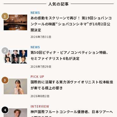
人気の記事
NEWS
あの感動をスクリーンで再び！ 第19回ショパンコ
ンクールの映画“ショパコンシネマ”が10月2日公
開決定
2026年7月31日
NEWS
第50回ピティナ・ピアノコンペティション特級、
セミファイナリスト6名が決定
2026年7月29日
PICK UP
国際的に活躍する実力派ヴァイオリニスト松本紘佳
が奏でる極上の響き
2026年8月2日
INTERVIEW
神戸国際フルートコンクール優勝者、日本ツアーへ