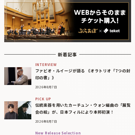
新着記事
INTERVIEW
ファビオ・ルイージが語る 《オラトリオ「7つの封
印の書」》
2026年8月7日
PICK UP
伝統楽器を用いたカーチュン・ウォン編曲の「展覧
会の絵」が、日本フィルにより本邦初演！
2026年8月7日
New Release Selection