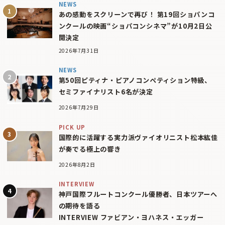
NEWS
あの感動をスクリーンで再び！ 第19回ショパンコ
ンクールの映画“ショパコンシネマ”が10月2日公
開決定
2026年7月31日
NEWS
第50回ピティナ・ピアノコンペティション特級、
セミファイナリスト6名が決定
2026年7月29日
PICK UP
国際的に活躍する実力派ヴァイオリニスト松本紘佳
が奏でる極上の響き
2026年8月2日
INTERVIEW
神戸国際フルートコンクール優勝者、日本ツアーへ
の期待を語る
INTERVIEW ファビアン・ヨハネス・エッガー