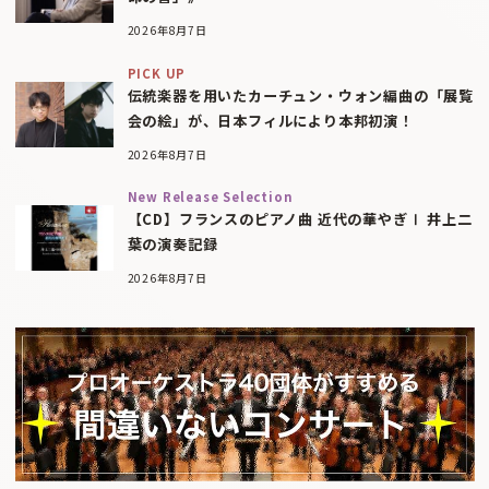
2026年8月7日
PICK UP
伝統楽器を用いたカーチュン・ウォン編曲の「展覧
会の絵」が、日本フィルにより本邦初演！
2026年8月7日
New Release Selection
【CD】フランスのピアノ曲 近代の華やぎⅠ 井上二
葉の演奏記録
2026年8月7日