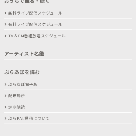
おうちで観る・聴く
無料ライブ配信スケジュール
有料ライブ配信スケジュール
TV＆FM番組放送スケジュール
アーティスト名鑑
ぶらあぼを読む
ぶらあぼ電子版
配布場所
定期購読
ぶらPAL投稿について