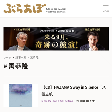
MENU
ホーム
記事一覧
萬恭隆
萬恭隆
【CD】HAZAMA Sway in Silence／八
巻志帆
New Release Selection
2018年9月27日