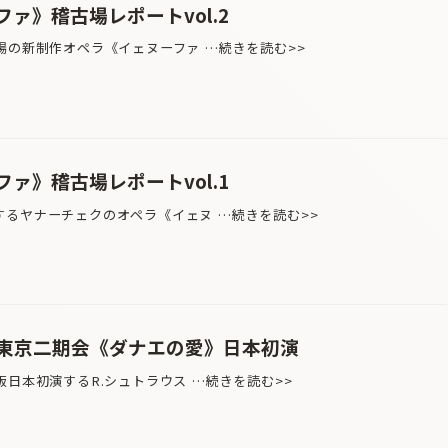
ァ》稽古場レポートvol.2
場の新制作オペラ《イェヌーファ …続きを読む>>
ァ》稽古場レポートvol.1
るヤナーチェクのオペラ《イェヌ …続きを読む>>
東京二期会《ダナエの愛》日本初演
日本初演するR.シュトラウス …続きを読む>>