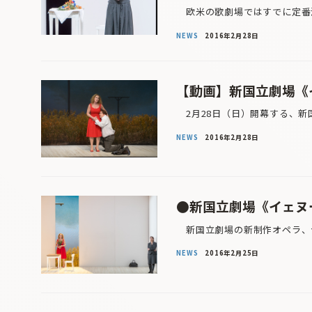
欧米の歌劇場ではすでに定番演
NEWS
2016年2月28日
【動画】新国立劇場《
2月28日（日）開幕する、新
NEWS
2016年2月28日
●新国立劇場《イェヌー
新国立劇場の新制作オペラ、ヤ
NEWS
2016年2月25日