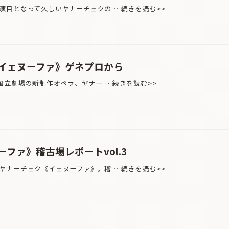
目となって久しいヤナーチェクの …続きを読む>>
イェヌーファ》ゲネプロから
国立劇場の新制作オペラ、ヤナー …続きを読む>>
ファ》稽古場レポートvol.3
ナーチェク《イェヌーファ》。稽 …続きを読む>>