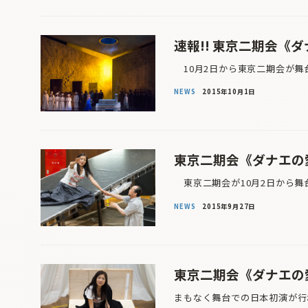
速報!! 東京二期会《
10月2日から東京二期会が舞台
NEWS
2015年10月1日
東京二期会《ダナエの愛
東京二期会が10月2日から舞台
NEWS
2015年9月27日
東京二期会《ダナエの愛
まもなく舞台での日本初演が行