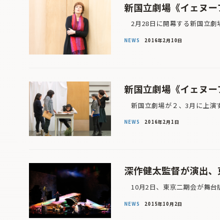
新国立劇場《イェヌーフ
2月28日に開幕する新国立劇
NEWS
2016年2月10日
新国立劇場《イェヌーフ
新国立劇場が２、3月に上演す
NEWS
2016年2月1日
深作健太監督が演出、
10月2日、東京二期会が舞台版
NEWS
2015年10月2日