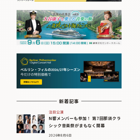
新着記事
注目公演
N響メンバーも参加！ 第7回那須クラ
シック音楽祭がまもなく開幕
2026年8月6日