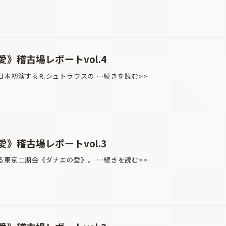
》稽古場レポートvol.4
日本初演するR.シュトラウスの …続きを読む>>
》稽古場レポートvol.3
る東京二期会《ダナエの愛》。 …続きを読む>>