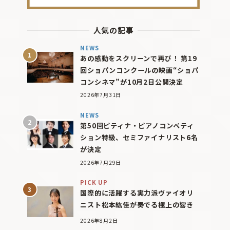
人気の記事
NEWS
あの感動をスクリーンで再び！ 第19
回ショパンコンクールの映画“ショパ
コンシネマ”が10月2日公開決定
2026年7月31日
NEWS
第50回ピティナ・ピアノコンペティ
ション特級、セミファイナリスト6名
が決定
2026年7月29日
PICK UP
国際的に活躍する実力派ヴァイオリ
ニスト松本紘佳が奏でる極上の響き
2026年8月2日