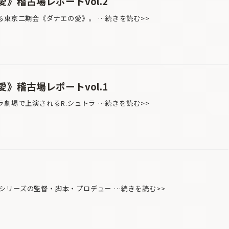
》稽古場レポートvol.2
る東京二期会《ダナエの愛》。 …続きを読む>>
》稽古場レポートvol.1
劇場で上演されるR.シュトラ …続きを読む>>
リーズの監督・脚本・プロデュー …続きを読む>>