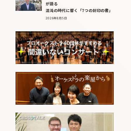
が語る
混沌の時代に響く「7つの封印の書」
2026年8月5日