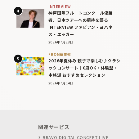
INTERVIEW
神戸国際フルートコンクール優勝
者、日本ツアーへの期待を語る
INTERVIEW ファビアン・ヨハネ
ス・エッガー
2026年7月28日
FROM編集部
2026年夏休み 親子で楽しむ♪クラシ
ックコンサート｜0歳OK・体験型・
本格派 おすすめセレクション
2026年7月14日
関連サービス
BRAVO DIGITAL CONCERT LIVE