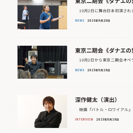
東京二期会《ダナエの愛
10月2日に舞台日本初演され
NEWS
2015年9月20日
東京二期会《ダナエの愛
10月2日から東京二期会オペラ
NEWS
2015年9月18日
深作健太（演出）
映画『バトル・ロワイアル』シ
INTERVIEW
2015年8月18日