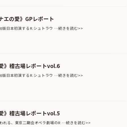
ダナエの愛》GPレポート
版日本初演するR.シュトラウ …続きを読む>>
》稽古場レポートvol.6
版日本初演するR.シュトラウ …続きを読む>>
》稽古場レポートvol.5
われる、東京二期会オペラ劇場のR …続きを読む>>