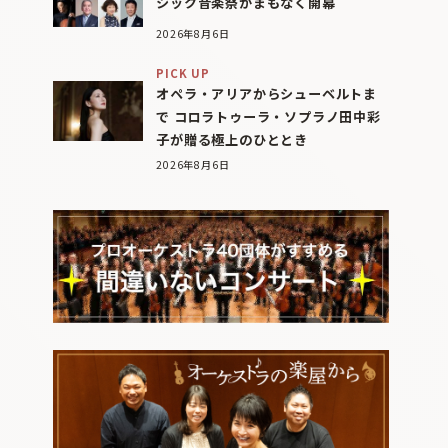
シック音楽祭がまもなく開幕
2026年8月6日
PICK UP
オペラ・アリアからシューベルトま
で コロラトゥーラ・ソプラノ田中彩
子が贈る極上のひととき
2026年8月6日