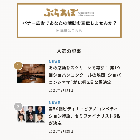
人気の記事
NEWS
あの感動をスクリーンで再び！ 第19
回ショパンコンクールの映画“ショパ
コンシネマ”が10月2日公開決定
2026年7月31日
NEWS
第50回ピティナ・ピアノコンペティ
ション特級、セミファイナリスト6名
が決定
2026年7月29日