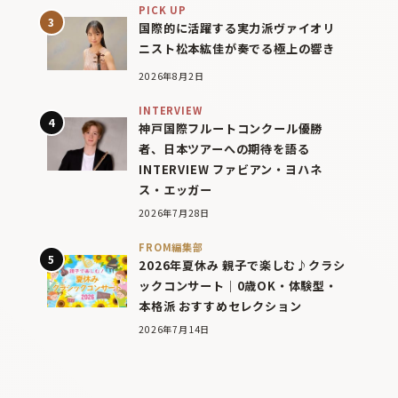
PICK UP
国際的に活躍する実力派ヴァイオリ
ニスト松本紘佳が奏でる極上の響き
2026年8月2日
INTERVIEW
神戸国際フルートコンクール優勝
者、日本ツアーへの期待を語る
INTERVIEW ファビアン・ヨハネ
ス・エッガー
2026年7月28日
FROM編集部
2026年夏休み 親子で楽しむ♪クラシ
ックコンサート｜0歳OK・体験型・
本格派 おすすめセレクション
2026年7月14日