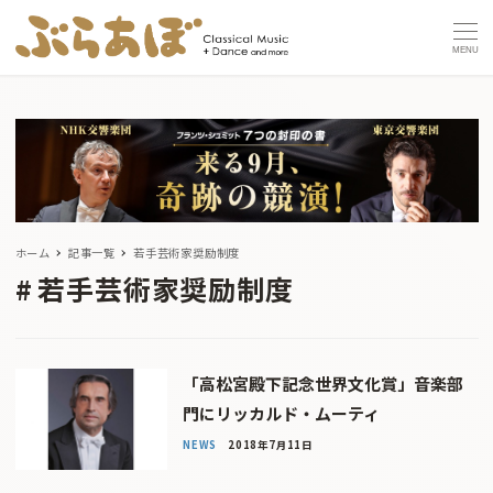
MENU
ホーム
記事一覧
若手芸術家奨励制度
若手芸術家奨励制度
「高松宮殿下記念世界文化賞」音楽部
門にリッカルド・ムーティ
NEWS
2018年7月11日