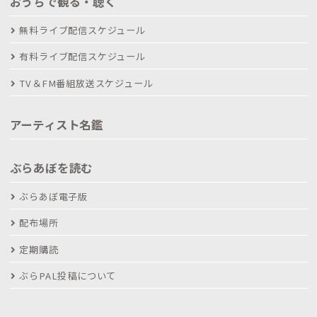
おうちで観る・聴く
無料ライブ配信スケジュール
有料ライブ配信スケジュール
TV＆FM番組放送スケジュール
アーティスト名鑑
ぶらあぼを読む
ぶらあぼ電子版
配布場所
定期購読
ぶらPAL投稿について