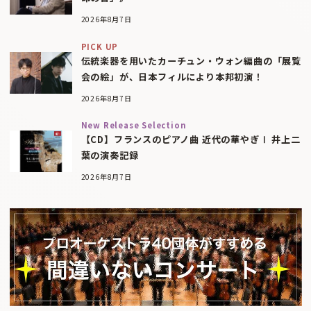
2026年8月7日
PICK UP
伝統楽器を用いたカーチュン・ウォン編曲の「展覧
会の絵」が、日本フィルにより本邦初演！
2026年8月7日
New Release Selection
【CD】フランスのピアノ曲 近代の華やぎⅠ 井上二
葉の演奏記録
2026年8月7日