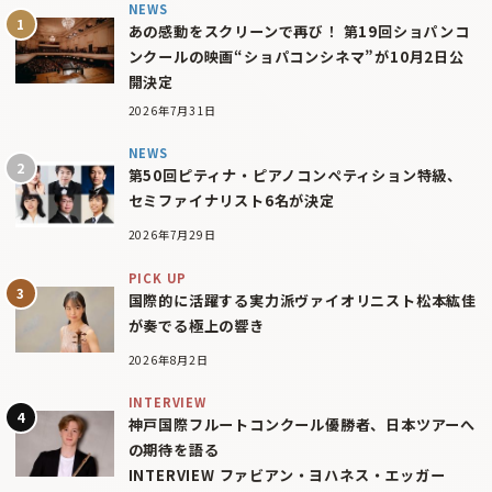
NEWS
あの感動をスクリーンで再び！ 第19回ショパンコ
ンクールの映画“ショパコンシネマ”が10月2日公
開決定
2026年7月31日
NEWS
第50回ピティナ・ピアノコンペティション特級、
セミファイナリスト6名が決定
2026年7月29日
PICK UP
国際的に活躍する実力派ヴァイオリニスト松本紘佳
が奏でる極上の響き
2026年8月2日
INTERVIEW
神戸国際フルートコンクール優勝者、日本ツアーへ
の期待を語る
INTERVIEW ファビアン・ヨハネス・エッガー