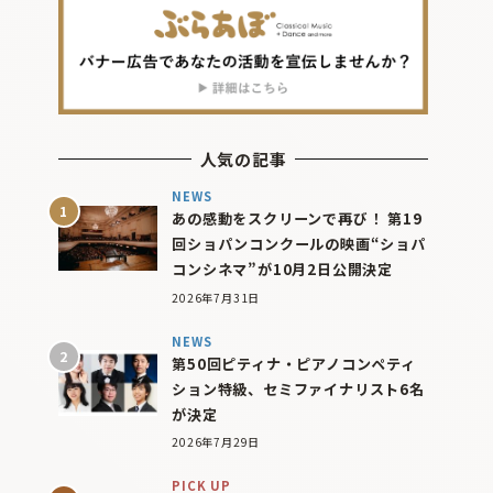
人気の記事
NEWS
あの感動をスクリーンで再び！ 第19
回ショパンコンクールの映画“ショパ
コンシネマ”が10月2日公開決定
2026年7月31日
NEWS
第50回ピティナ・ピアノコンペティ
ション特級、セミファイナリスト6名
が決定
2026年7月29日
PICK UP