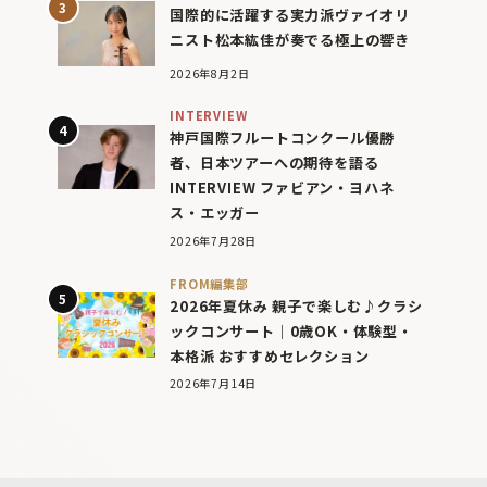
国際的に活躍する実力派ヴァイオリ
ニスト松本紘佳が奏でる極上の響き
2026年8月2日
INTERVIEW
神戸国際フルートコンクール優勝
者、日本ツアーへの期待を語る
INTERVIEW ファビアン・ヨハネ
ス・エッガー
2026年7月28日
FROM編集部
2026年夏休み 親子で楽しむ♪クラシ
ックコンサート｜0歳OK・体験型・
本格派 おすすめセレクション
2026年7月14日