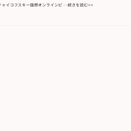
ャイコフスキー国際オンラインピ …続きを読む>>