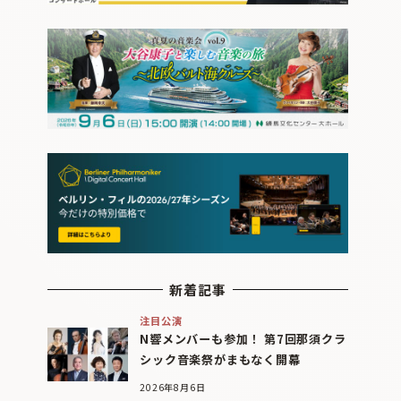
新着記事
注目公演
N響メンバーも参加！ 第7回那須クラ
シック音楽祭がまもなく開幕
2026年8月6日