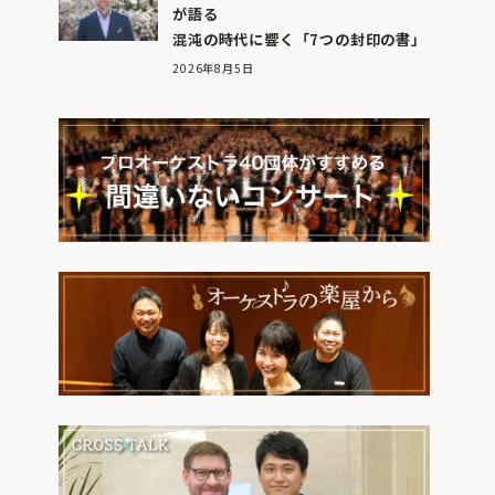
が語る
混沌の時代に響く「7つの封印の書」
2026年8月5日