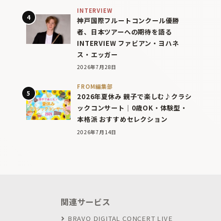
INTERVIEW
神戸国際フルートコンクール優勝
者、日本ツアーへの期待を語る
INTERVIEW ファビアン・ヨハネ
ス・エッガー
2026年7月28日
FROM編集部
2026年夏休み 親子で楽しむ♪クラシ
ックコンサート｜0歳OK・体験型・
本格派 おすすめセレクション
2026年7月14日
関連サービス
BRAVO DIGITAL CONCERT LIVE