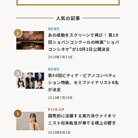
人気の記事
NEWS
あの感動をスクリーンで再び！ 第19
回ショパンコンクールの映画“ショパ
コンシネマ”が10月2日公開決定
2026年7月31日
NEWS
第50回ピティナ・ピアノコンペティ
ション特級、セミファイナリスト6名
が決定
2026年7月29日
PICK UP
国際的に活躍する実力派ヴァイオリ
ニスト松本紘佳が奏でる極上の響き
2026年8月2日