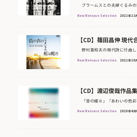
ブラームスとの夫婦ぐるみの交
New Release Selection
2021年11
【CD】篠田昌伸 現
野村喜和夫の現代詩に付曲しよ
New Release Selection
2021年10
【CD】渡辺俊哉作品集
「音の綾Ⅲ」「あわいの色彩Ⅱ
New Release Selection
2020年4月