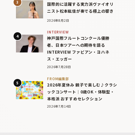
国際的に活躍する実力派ヴァイオリ
ニスト松本紘佳が奏でる極上の響き
2026年8月2日
INTERVIEW
神戸国際フルートコンクール優勝
者、日本ツアーへの期待を語る
INTERVIEW ファビアン・ヨハネ
ス・エッガー
2026年7月28日
FROM編集部
2026年夏休み 親子で楽しむ♪クラシ
ックコンサート｜0歳OK・体験型・
本格派 おすすめセレクション
2026年7月14日