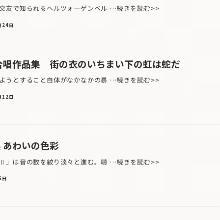
友で知られるヘルツォーゲンベル …続きを読む>>
月24日
代合唱作品集 街の衣のいちまい下の虹は蛇だ
うとすること自体がなかなかの暴 …続きを読む>>
月12日
 あわいの色彩
」は音の数を絞り淡々と進む。聴 …続きを読む>>
6日