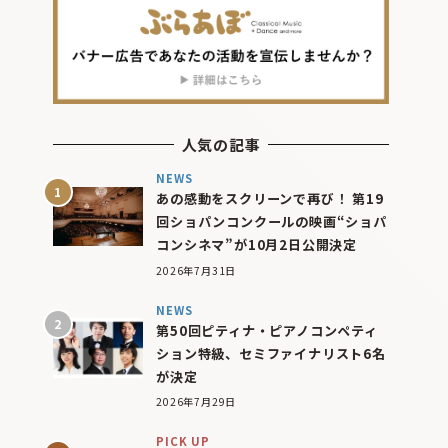
人気の記事
NEWS
あの感動をスクリーンで再び！ 第19
回ショパンコンクールの映画“ショパ
コンシネマ”が10月2日公開決定
2026年7月31日
NEWS
第50回ピティナ・ピアノコンペティ
ション特級、セミファイナリスト6名
が決定
2026年7月29日
PICK UP