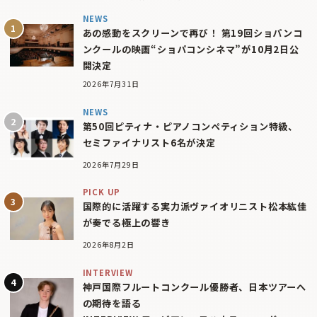
NEWS
あの感動をスクリーンで再び！ 第19回ショパンコ
ンクールの映画“ショパコンシネマ”が10月2日公
開決定
2026年7月31日
NEWS
第50回ピティナ・ピアノコンペティション特級、
セミファイナリスト6名が決定
2026年7月29日
PICK UP
国際的に活躍する実力派ヴァイオリニスト松本紘佳
が奏でる極上の響き
2026年8月2日
INTERVIEW
神戸国際フルートコンクール優勝者、日本ツアーへ
の期待を語る