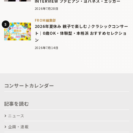
INTERVIEW ファビアン・ヨハネス・エッガー
2026年7月28日
FROM編集部
2026年夏休み 親子で楽しむ♪クラシックコンサー
ト｜0歳OK・体験型・本格派 おすすめセレクショ
ン
2026年7月14日
コンサートカレンダー
記事を読む
ニュース
企画・連載