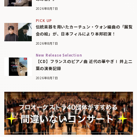
2026年8月7日
PICK UP
伝統楽器を用いたカーチュン・ウォン編曲の「展覧
会の絵」が、日本フィルにより本邦初演！
2026年8月7日
New Release Selection
【CD】フランスのピアノ曲 近代の華やぎⅠ 井上二
葉の演奏記録
2026年8月7日