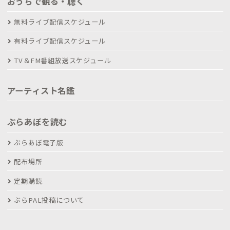
おうちで観る・聴く
無料ライブ配信スケジュール
有料ライブ配信スケジュール
TV＆FM番組放送スケジュール
アーティスト名鑑
ぶらあぼを読む
ぶらあぼ電子版
配布場所
定期購読
ぶらPAL投稿について