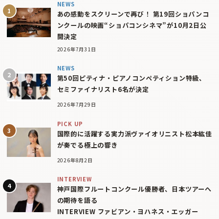
NEWS
あの感動をスクリーンで再び！ 第19回ショパンコ
ンクールの映画“ショパコンシネマ”が10月2日公
開決定
2026年7月31日
NEWS
第50回ピティナ・ピアノコンペティション特級、
セミファイナリスト6名が決定
2026年7月29日
PICK UP
国際的に活躍する実力派ヴァイオリニスト松本紘佳
が奏でる極上の響き
2026年8月2日
INTERVIEW
神戸国際フルートコンクール優勝者、日本ツアーへ
の期待を語る
INTERVIEW ファビアン・ヨハネス・エッガー