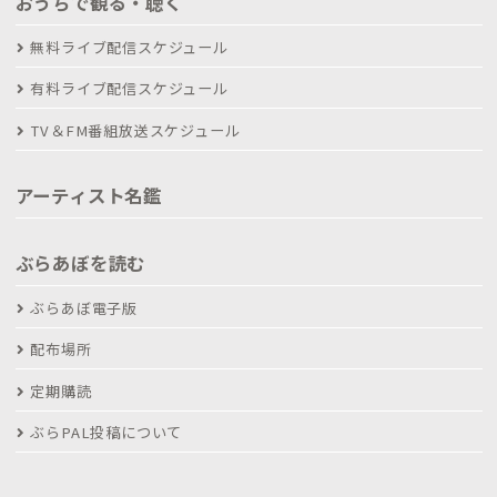
おうちで観る・聴く
無料ライブ配信スケジュール
有料ライブ配信スケジュール
TV＆FM番組放送スケジュール
アーティスト名鑑
ぶらあぼを読む
ぶらあぼ電子版
配布場所
定期購読
ぶらPAL投稿について