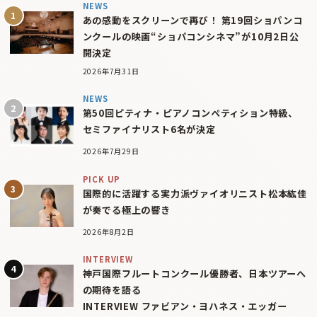
NEWS
あの感動をスクリーンで再び！ 第19回ショパンコ
ンクールの映画“ショパコンシネマ”が10月2日公
開決定
2026年7月31日
NEWS
第50回ピティナ・ピアノコンペティション特級、
セミファイナリスト6名が決定
2026年7月29日
PICK UP
国際的に活躍する実力派ヴァイオリニスト松本紘佳
が奏でる極上の響き
2026年8月2日
INTERVIEW
神戸国際フルートコンクール優勝者、日本ツアーへ
の期待を語る
INTERVIEW ファビアン・ヨハネス・エッガー