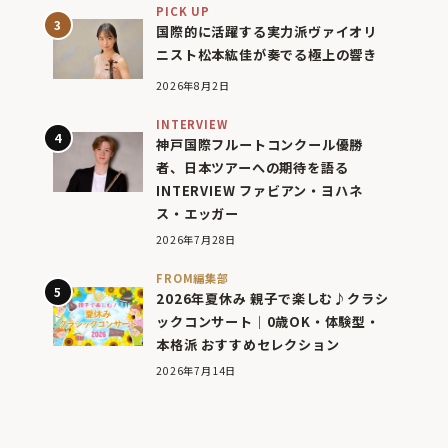
PICK UP
国際的に活躍する実力派ヴァイオリ
ニスト松本紘佳が奏でる極上の響き
2026年8月2日
INTERVIEW
神戸国際フルートコンクール優勝
者、日本ツアーへの期待を語る
INTERVIEW ファビアン・ヨハネ
ス・エッガー
2026年7月28日
FROM編集部
2026年夏休み 親子で楽しむ♪クラシ
ックコンサート｜0歳OK・体験型・
本格派 おすすめセレクション
2026年7月14日