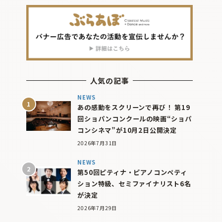
人気の記事
NEWS
あの感動をスクリーンで再び！ 第19
回ショパンコンクールの映画“ショパ
コンシネマ”が10月2日公開決定
2026年7月31日
NEWS
第50回ピティナ・ピアノコンペティ
ション特級、セミファイナリスト6名
が決定
2026年7月29日