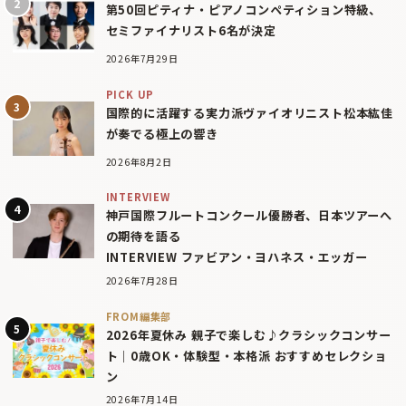
第50回ピティナ・ピアノコンペティション特級、
セミファイナリスト6名が決定
2026年7月29日
PICK UP
国際的に活躍する実力派ヴァイオリニスト松本紘佳
が奏でる極上の響き
2026年8月2日
INTERVIEW
神戸国際フルートコンクール優勝者、日本ツアーへ
の期待を語る
INTERVIEW ファビアン・ヨハネス・エッガー
2026年7月28日
FROM編集部
2026年夏休み 親子で楽しむ♪クラシックコンサー
ト｜0歳OK・体験型・本格派 おすすめセレクショ
ン
2026年7月14日